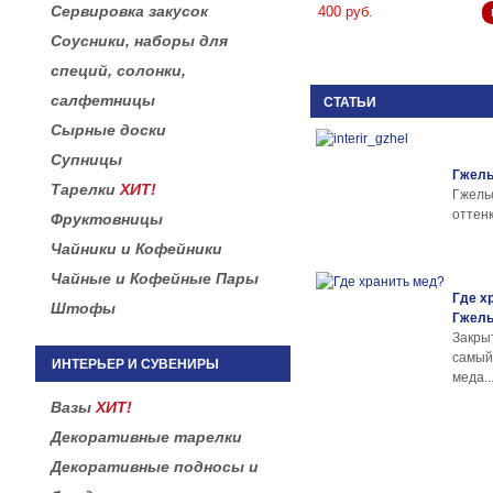
Сервировка закусок
400 руб.
Соусники, наборы для
специй, солонки,
салфетницы
СТАТЬИ
Сырные доски
Супницы
Гжель
Тарелки
ХИТ!
Гжел
оттенк
Фруктовницы
Чайники и Кофейники
Чайные и Кофейные Пары
Где х
Штофы
Гжел
Закры
самы
ИНТЕРЬЕР И СУВЕНИРЫ
меда..
Вазы
ХИТ!
Декоративные тарелки
Декоративные подносы и