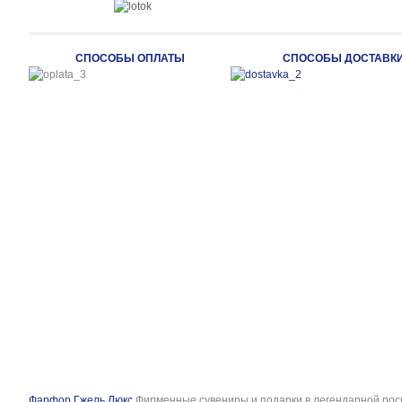
СПОСОБЫ ОПЛАТЫ
СПОСОБЫ ДОСТАВК
Фарфор Гжель Люкс
Фирменные сувениры и подарки в легендарной рос