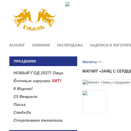
Фирменные сувениры и п
в легендарной росписи гж
КАТАЛОГ
НОВИНКИ
РАСПРОДАЖА
НАДПИСИ И ЛОГОТИП
ПРАЗДНИКИ
Магниты
>>
МАГНИТ «ЗАЯЦ С СЕРДЦ
НОВЫЙ ГОД 2027! Овца
Ёлочные игрушки
ХИТ!
8 Марта!
23 Февраля
Пасха
Свадьба
Спортивная тематика