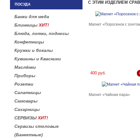
С ЭТИМ ИЗДЕЛИЕМ СРА
ПОСУДА
Банки для меда
Магнит «Поросенок с зонто
Блинницы
ХИТ!
Блюда, лотки, подносы
Конфетницы
Кружки и бокалы
Кувшины и Квасники
Маслёнки
400 руб.
Приборы
Розетки
Салатницы
Магнит «Чайная пара»
Самовары
Сахарницы
СЕРВИЗЫ
ХИТ!
Сервизы столовые
(Банкетные)