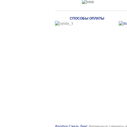
СПОСОБЫ ОПЛАТЫ
Фарфор Гжель Люкс
Фирменные сувениры и 