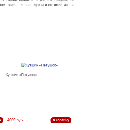
ше такая полезная, яркая и оптимистичная
Кувшин «Петушок»
4000 руб.
у
в корзину