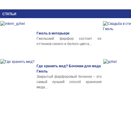
СТАТЬИ
Гжель в интерьере
Гжельский фарфор состоит из
оттенков синего и белого цвета...
Где хранить мед? Бочонки для меда
Гжель
Закрытый фарфоровый бочонок – это
самый лучший способ хранения
меда...