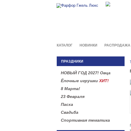
Фирменны
в легенд
КАТАЛОГ
НОВИНКИ
РАСПРОДАЖА
ПРАЗДНИКИ
НОВЫЙ ГОД 2027! Овца
Ёлочные игрушки
ХИТ!
8 Марта!
23 Февраля
Пасха
Свадьба
Спортивная тематика