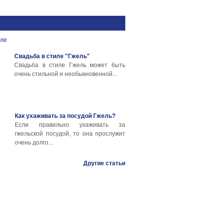
Свадьба в стиле "Гжель"
Свадьба в стиле Гжель может быть
очень стильной и необыкновенной...
Как ухаживать за посудой Гжель?
Если правильно ухаживать за
гжельской посудой, то она прослужит
очень долго...
Другие статьи