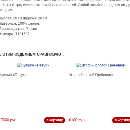
заботы и традиционных семейных ценностей. Любой хозяйке придётся по ду
вещичка.
Высота: 20 см Ширина: 20 см
Материал:
100% хлопок
Производство:
Россия
Артикул:
Т121597
С ЭТИМ ИЗДЕЛИЕМ СРАВНИВАЮТ:
Кувшин «Петух»
Штоф «Золотой Гребешок»
7600 руб.
6100 руб.
в корзину
в корзин