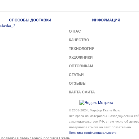
СПОСОБЫ ДОСТАВКИ
ИНФОРМАЦИЯ
О НАС
КАЧЕСТВО
ТЕХНОЛОГИЯ
ХУДОЖНИКИ
ОПТОВИКАМ
СТАТЬИ
ОТЗЫВЫ
КАРТА САЙТА
© 2008-2024, Фарфор Гжель Люкс
Все права на материалы, находящиеся на сайт
законодательством РФ, в том числе об автор
материалов ссылка на сайт обязательна.
Политика конфиденциальности
подарки в легендарной росписи Гжель