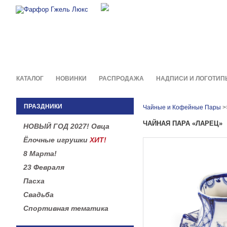
Фирменные сувениры и пода
в легендарной росписи гжель
КАТАЛОГ
НОВИНКИ
РАСПРОДАЖА
НАДПИСИ И ЛОГОТИП
ПРАЗДНИКИ
Чайные и Кофейные Пары
>
ЧАЙНАЯ ПАРА «ЛАРЕЦ»
НОВЫЙ ГОД 2027! Овца
Ёлочные игрушки
ХИТ!
8 Марта!
23 Февраля
Пасха
Свадьба
Спортивная тематика