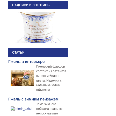
НАДПИСИ И ЛОГОТИПЫ
СТАТЬИ
Гжель в интерьере
Гжельский фарфор
состоит из оттенков
синего и белого
цвета. Изделия с
большим белым
объемом...
Гжель с зимним пейзажем
Тема зимнего
пейзажа является
неиссякаемым