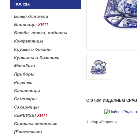
ПОСУДА
Банки для меда
Блинницы
ХИТ!
Блюда, лотки, подносы
Конфетницы
Кружки и бокалы
Кувшины и Квасники
Маслёнки
Приборы
Розетки
Салатницы
Самовары
С ЭТИМ ИЗДЕЛИЕМ СРА
Сахарницы
СЕРВИЗЫ
ХИТ!
Набор «Радость»
Сервизы столовые
(Банкетные)