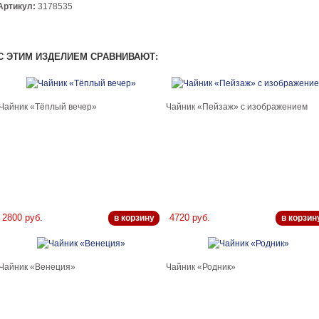
Артикул:
3178535
С ЭТИМ ИЗДЕЛИЕМ СРАВНИВАЮТ:
Чайник «Тёплый вечер»
Чайник «Пейзаж» с изображением
2800 руб.
4720 руб.
в корзину
в корзин
Чайник «Венеция»
Чайник «Родник»