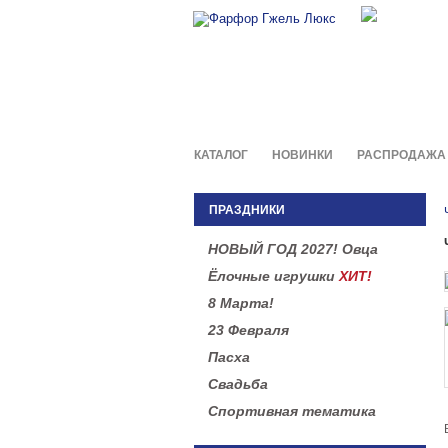
Фирменны
в легенд
КАТАЛОГ
НОВИНКИ
РАСПРОДАЖА
ПРАЗДНИКИ
НОВЫЙ ГОД 2027! Овца
Ёлочные игрушки
ХИТ!
8 Марта!
23 Февраля
Пасха
Свадьба
Спортивная тематика