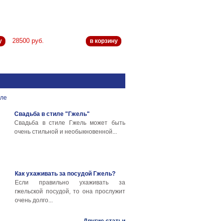
28500 руб.
у
в корзину
Свадьба в стиле "Гжель"
Свадьба в стиле Гжель может быть
очень стильной и необыкновенной...
Как ухаживать за посудой Гжель?
Если правильно ухаживать за
гжельской посудой, то она прослужит
очень долго...