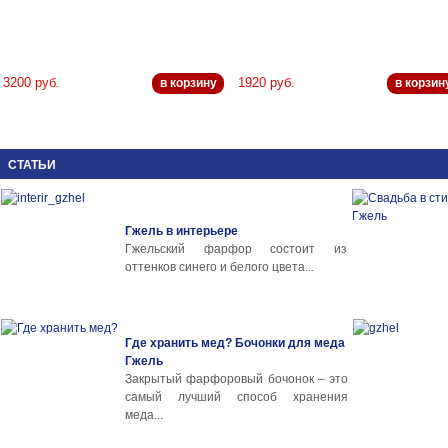
3200 руб.
1920 руб.
в корзину
в корзин
СТАТЬИ
Гжель в интерьере
Гжельский фарфор состоит из
оттенков синего и белого цвета...
Где хранить мед? Бочонки для меда
Гжель
Закрытый фарфоровый бочонок – это
самый лучший способ хранения
меда...