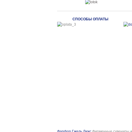
СПОСОБЫ ОПЛАТЫ
Фарфор Гжель Люкс
Фирменные сувениры и 