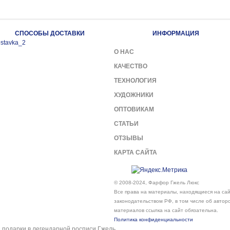
СПОСОБЫ ДОСТАВКИ
ИНФОРМАЦИЯ
О НАС
КАЧЕСТВО
ТЕХНОЛОГИЯ
ХУДОЖНИКИ
ОПТОВИКАМ
СТАТЬИ
ОТЗЫВЫ
КАРТА САЙТА
© 2008-2024, Фарфор Гжель Люкс
Все права на материалы, находящиеся на сайт
законодательством РФ, в том числе об автор
материалов ссылка на сайт обязательна.
Политика конфиденциальности
подарки в легендарной росписи Гжель