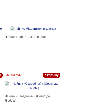
Чайник «Чаепитие» в красках
32000 руб.
у
в корзину
Чайник «Свадебный» (Совет да
Любовь)