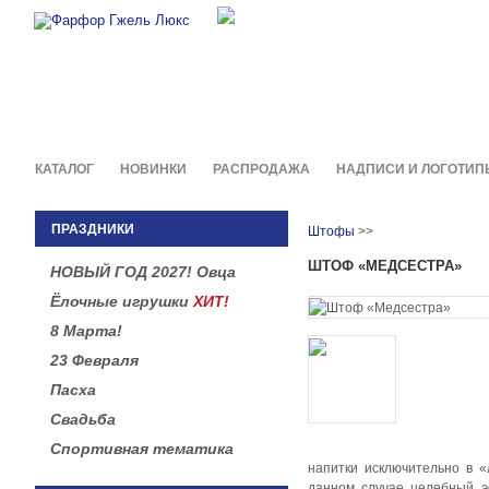
Фирменные сувениры и пода
в легендарной росписи гжель
КАТАЛОГ
НОВИНКИ
РАСПРОДАЖА
НАДПИСИ И ЛОГОТИП
ПРАЗДНИКИ
Штофы
>>
ШТОФ «МЕДСЕСТРА»
НОВЫЙ ГОД 2027! Овца
Ёлочные игрушки
ХИТ!
8 Марта!
23 Февраля
Пасха
Свадьба
Спортивная тематика
напитки исключительно в 
данном случае целебный э