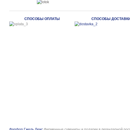
СПОСОБЫ ОПЛАТЫ
СПОСОБЫ ДОСТАВК
Фарфор Гжель Люкс
Фирменные сувениры и подарки в легендарной рос