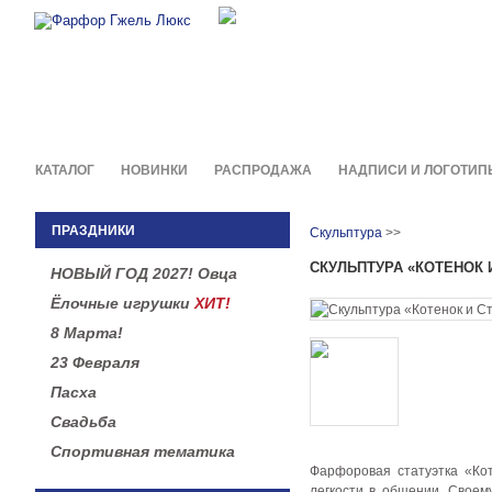
Фирменные сувениры и пода
в легендарной росписи гжель
КАТАЛОГ
НОВИНКИ
РАСПРОДАЖА
НАДПИСИ И ЛОГОТИП
ПРАЗДНИКИ
Скульптура
>>
СКУЛЬПТУРА «КОТЕНОК 
НОВЫЙ ГОД 2027! Овца
Ёлочные игрушки
ХИТ!
8 Марта!
23 Февраля
Пасха
Свадьба
Спортивная тематика
Фарфоровая статуэтка «Ко
легкости в общении. Своем