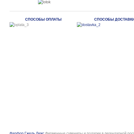
СПОСОБЫ ОПЛАТЫ
СПОСОБЫ ДОСТАВК
Фарфор Гжель Люкс
Фирменные сувениры и подарки в легендарной рос