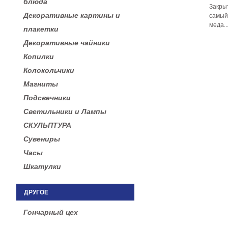
блюда
Закры
Декоративные картины и
самы
меда..
плакетки
Декоративные чайники
Копилки
Колокольчики
Магниты
Подсвечники
Светильники и Лампы
СКУЛЬПТУРА
Сувениры
Часы
Шкатулки
ДРУГОЕ
Гончарный цех