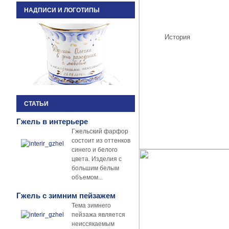
НАДПИСИ И ЛОГОТИПЫ
История
СТАТЬИ
Гжель в интерьере
Гжельский фарфор
состоит из оттенков
синего и белого
цвета. Изделия с
большим белым
объемом...
Гжель с зимним пейзажем
Тема зимнего
пейзажа является
неиссякаемым