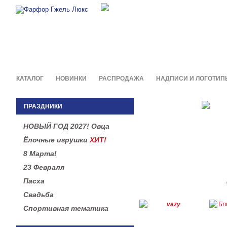
Фирменные сувениры и пода
в легендарной росписи гжель
КАТАЛОГ
НОВИНКИ
РАСПРОДАЖА
НАДПИСИ И ЛОГОТИП
ПРАЗДНИКИ
НОВЫЙ ГОД 2027! Овца
Ёлочные игрушки
ХИТ!
8 Марта!
23 Февраля
Пасха
Свадьба
Спортивная тематика