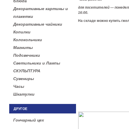
блюда
для посетителей — понедель
Декоративные картины и
16:00.
плакетки
На складе можно купить гжел
Декоративные чайники
Копилки
Колокольчики
Магниты
Подсвечники
Светильники и Лампы
СКУЛЬПТУРА
Сувениры
Часы
Шкатулки
ДРУГОЕ
Гончарный цех