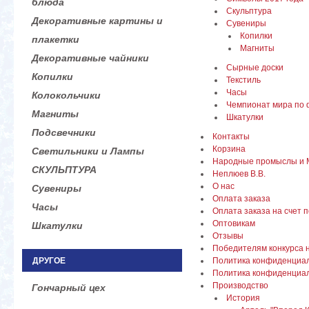
блюда
Скульптура
Декоративные картины и
Сувениры
Копилки
плакетки
Магниты
Декоративные чайники
Сырные доски
Копилки
Текстиль
Часы
Колокольчики
Чемпионат мира по 
Магниты
Шкатулки
Подсвечники
Контакты
Корзина
Светильники и Лампы
Народные промыслы и 
СКУЛЬПТУРА
Неплюев В.В.
О нас
Сувениры
Оплата заказа
Часы
Оплата заказа на счет 
Оптовикам
Шкатулки
Отзывы
Победителям конкурса 
ДРУГОЕ
Политика конфиденциа
Политика конфиденциа
Производство
Гончарный цех
История