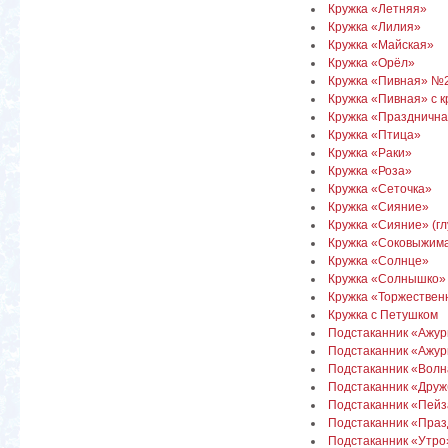
Кружка «Летняя»
Кружка «Лилия»
Кружка «Майская»
Кружка «Орёл»
Кружка «Пивная» №
Кружка «Пивная» с 
Кружка «Праздничн
Кружка «Птица»
Кружка «Раки»
Кружка «Роза»
Кружка «Сеточка»
Кружка «Сияние»
Кружка «Сияние» (гл
Кружка «Соковыжим
Кружка «Солнце»
Кружка «Солнышко»
Кружка «Торжествен
Кружка с Петушком
Подстаканник «Ажу
Подстаканник «Ажурн
Подстаканник «Волн
Подстаканник «Друж
Подстаканник «Пей
Подстаканник «Пра
Подстаканник «Утро