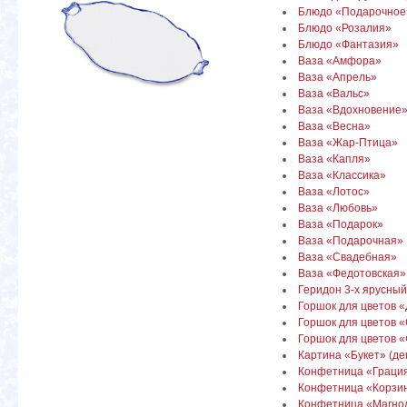
Блюдо «Подарочное
Блюдо «Розалия»
Блюдо «Фантазия»
Ваза «Амфора»
Ваза «Апрель»
Ваза «Вальс»
Ваза «Вдохновение
Ваза «Весна»
Ваза «Жар-Птица»
Ваза «Капля»
Ваза «Классика»
Ваза «Лотос»
Ваза «Любовь»
Ваза «Подарок»
Ваза «Подарочная»
Ваза «Свадебная»
Ваза «Федотовская»
Геридон 3-х ярусный
Горшок для цветов 
Горшок для цветов 
Горшок для цветов 
Картина «Букет» (де
Конфетница «Граци
Конфетница «Корзин
Конфетница «Магно