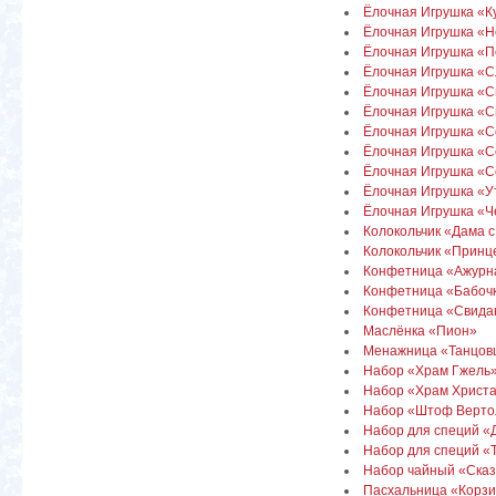
Ёлочная Игрушка «К
Ёлочная Игрушка «
Ёлочная Игрушка «П
Ёлочная Игрушка «С
Ёлочная Игрушка «С
Ёлочная Игрушка «С
Ёлочная Игрушка «С
Ёлочная Игрушка «С
Ёлочная Игрушка «Со
Ёлочная Игрушка «У
Ёлочная Игрушка «
Колокольчик «Дама с
Колокольчик «Принц
Конфетница «Ажурна
Конфетница «Бабоч
Конфетница «Свида
Маслёнка «Пион»
Менажница «Танцовщ
Набор «Храм Гжель
Набор «Храм Христ
Набор «Штоф Вертол
Набор для специй «
Набор для специй «
Набор чайный «Сказк
Пасхальница «Корзин