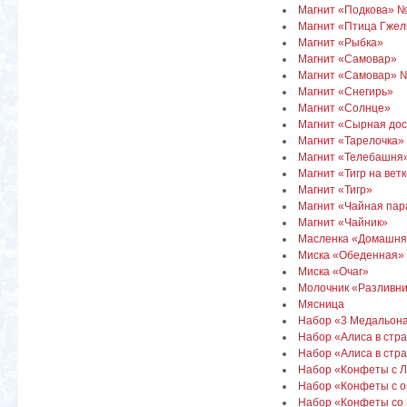
Магнит «Подкова» 
Магнит «Птица Гжел
Магнит «Рыбка»
Магнит «Самовар»
Магнит «Самовар» 
Магнит «Снегирь»
Магнит «Солнце»
Магнит «Сырная дос
Магнит «Тарелочка»
Магнит «Телебашня
Магнит «Тигр на вет
Магнит «Тигр»
Магнит «Чайная пар
Магнит «Чайник»
Масленка «Домашня
Миска «Обеденная»
Миска «Очаг»
Молочник «Разливни
Мясница
Набор «3 Медальон
Набор «Алиса в стра
Набор «Алиса в стра
Набор «Конфеты с 
Набор «Конфеты с о
Набор «Конфеты со 