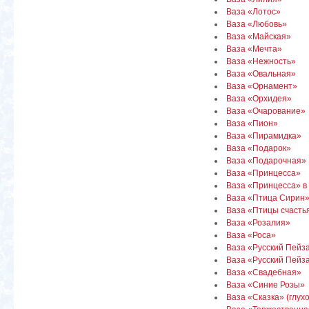
Ваза «Лотос»
Ваза «Любовь»
Ваза «Майская»
Ваза «Мечта»
Ваза «Нежность»
Ваза «Овальная»
Ваза «Орнамент»
Ваза «Орхидея»
Ваза «Очарование»
Ваза «Пион»
Ваза «Пирамидка»
Ваза «Подарок»
Ваза «Подарочная»
Ваза «Принцесса»
Ваза «Принцесса» в 
Ваза «Птица Сирин
Ваза «Птицы счасть
Ваза «Розалия»
Ваза «Роса»
Ваза «Русский Пейз
Ваза «Русский Пейз
Ваза «Свадебная»
Ваза «Синие Розы»
Ваза «Сказка» (глухо