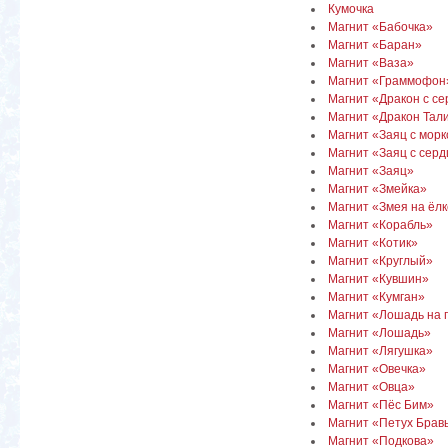
Кумочка
Магнит «Бабочка»
Магнит «Баран»
Магнит «Ваза»
Магнит «Граммофон
Магнит «Дракон с с
Магнит «Дракон Тал
Магнит «Заяц с морк
Магнит «Заяц с сер
Магнит «Заяц»
Магнит «Змейка»
Магнит «Змея на ёл
Магнит «Корабль»
Магнит «Котик»
Магнит «Круглый»
Магнит «Кувшин»
Магнит «Кумган»
Магнит «Лошадь на 
Магнит «Лошадь»
Магнит «Лягушка»
Магнит «Овечка»
Магнит «Овца»
Магнит «Пёс Бим»
Магнит «Петух Брав
Магнит «Подкова»