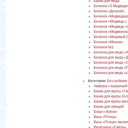
Банка для меда
Бочонок «3 Медведя
Бочонок «Дачный»
Бочонок «Медведиц
Бочонок «Медведь с 
Бочонок «Медведь т
Бочонок «Медвежон
Бочонок «Медовый 
Бочонок «Мишка»
Бочонок №1
Бочонок для меда «
Бочонок для меда «
Бочонок для меда «
Бочонок для меда «
Бочонок для меда «
Категория:
Без рубрики
Амфора с ящерицей
Банка для крупы «Г
Банка для крупы бо
Банка для крупы ма
Банка для овощей
Бокал «Кубок»
Ваза «Птица»
Ваза «Птица» малая
Визитница «Гжель»