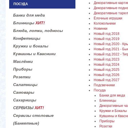
Декоративные карти
ПОСУДА
Декоративные подно
Декоративные тарел
Банки для меда
Ёлочные игрушки
Блинницы
ХИТ!
Колокольчики
Новинки
Блюда, лотки, подносы
Новый год 2018
Конфетницы
Новый год 2019
Новый год 2020 - Кр
Кружки и бокалы
Новый год 2021 - Бы
Кувшины и Квасники
Новый год 2022 - Тиг
Новый год 2023
Маслёнки
Новый год 2024
Приборы
Новый год 2025
Новый год 2026
Розетки
Новый год 2027
Салатницы
Подсвечники
Посуда
Самовары
Банки для меда
Сахарницы
Блинницы
Декоративные ча
СЕРВИЗЫ
ХИТ!
Кружки и Бокалы
Сервизы столовые
Кувшины и Квасн
Приборы
(Банкетные)
Розетки