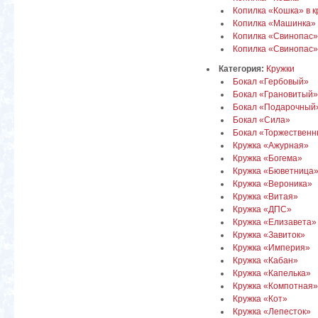
Копилка «Кошка» в к
Копилка «Машинка»
Копилка «Свинопас»
Копилка «Свинопас» 
Категория:
Кружки
Бокал «Гербовый»
Бокал «Грановитый»
Бокал «Подарочный
Бокал «Сила»
Бокал «Торжествен
Кружка «Ажурная»
Кружка «Богема»
Кружка «Бюветница»
Кружка «Вероника»
Кружка «Витая»
Кружка «ДПС»
Кружка «Елизавета»
Кружка «Завиток»
Кружка «Империя»
Кружка «Кабан»
Кружка «Капелька»
Кружка «Компотная»
Кружка «Кот»
Кружка «Лепесток»