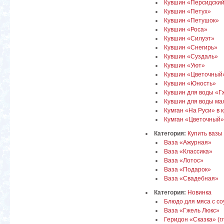
Кувшин «Персидский
Кувшин «Петух»
Кувшин «Петушок»
Кувшин «Роса»
Кувшин «Силуэт»
Кувшин «Снегирь»
Кувшин «Суздаль»
Кувшин «Уют»
Кувшин «Цветочный
Кувшин «Юность»
Кувшин для воды «Г
Кувшин для воды ма
Кумган «На Руси» в 
Кумган «Цветочный»
Категория:
Купить вазы 
Ваза «Ажурная»
Ваза «Классика»
Ваза «Лотос»
Ваза «Подарок»
Ваза «Свадебная»
Категория:
Новинка
Блюдо для мяса с со
Ваза «Гжель Люкс»
Геридон «Сказка» (г