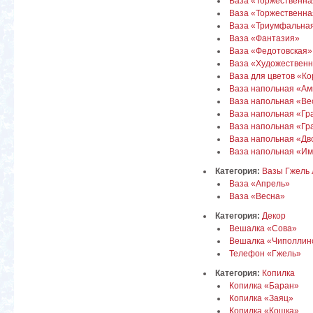
Ваза «Торжественна
Ваза «Торжественная
Ваза «Триумфальная»
Ваза «Фантазия»
Ваза «Федотовская»
Ваза «Художествен
Ваза для цветов «К
Ваза напольная «А
Ваза напольная «Ве
Ваза напольная «Гр
Ваза напольная «Гр
Ваза напольная «Дв
Ваза напольная «И
Категория:
Вазы Гжель 
Ваза «Апрель»
Ваза «Весна»
Категория:
Декор
Вешалка «Сова»
Вешалка «Чиполлин
Телефон «Гжель»
Категория:
Копилка
Копилка «Баран»
Копилка «Заяц»
Копилка «Кошка»