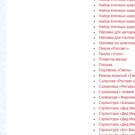
Набор ёлочных шаро
Набор ёлочных шаро
Набор ёлочных шаро
Набор ёлочных шаро
Набор ёлочных шаро
Обложка для автодо
Обложка для паспор
Обложка на зачетну
Пиала «Рассвет»
Пиала «Утро»
Плакетка малая
Плошка
Портмоне «Гжель»
Рюкзак кожаный «Гж
Салатник «Русские з
Сахарница «Янтарь
Сахарница с ложкой
Сковорода «Жаровн
Скульптура «Банька
Скульптура «Дед Мор
Скульптура «Дед Мо
Скульптура «Дед Мо
Скульптура «Дед Мор
Скульптура «Кот Вас