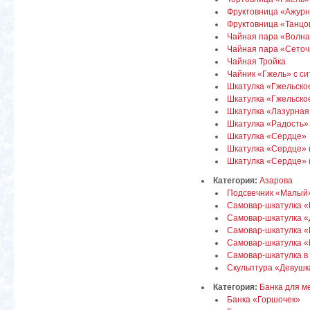
Фруктовница «Ажур
Фруктовница «Танцо
Чайная пара «Волн
Чайная пара «Сеточ
Чайная Тройка
Чайник «Гжель» с си
Шкатулка «Гжельско
Шкатулка «Гжельское
Шкатулка «Лазурная
Шкатулка «Радость»
Шкатулка «Сердце»
Шкатулка «Сердце» (
Шкатулка «Сердце» (
Категория:
Азарова
Подсвечник «Малый
Самовар-шкатулка «
Самовар-шкатулка 
Самовар-шкатулка «
Самовар-шкатулка «
Самовар-шкатулка в 
Скульптура «Девушка
Категория:
Банка для м
Банка «Горшочек»