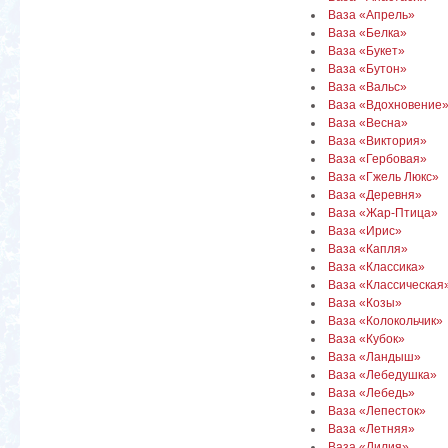
Ваза «Апрель»
Ваза «Белка»
Ваза «Букет»
Ваза «Бутон»
Ваза «Вальс»
Ваза «Вдохновение
Ваза «Весна»
Ваза «Виктория»
Ваза «Гербовая»
Ваза «Гжель Люкс»
Ваза «Деревня»
Ваза «Жар-Птица»
Ваза «Ирис»
Ваза «Капля»
Ваза «Классика»
Ваза «Классическая
Ваза «Козы»
Ваза «Колокольчик»
Ваза «Кубок»
Ваза «Ландыш»
Ваза «Лебедушка»
Ваза «Лебедь»
Ваза «Лепесток»
Ваза «Летняя»
Ваза «Лилия»