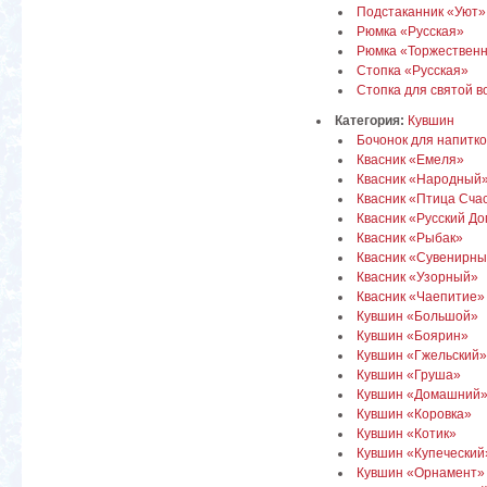
Подстаканник «Уют»
Рюмка «Русская»
Рюмка «Торжествен
Стопка «Русская»
Стопка для святой 
Категория:
Кувшин
Бочонок для напитк
Квасник «Емеля»
Квасник «Народный
Квасник «Птица Сча
Квасник «Русский Д
Квасник «Рыбак»
Квасник «Сувенирн
Квасник «Узорный»
Квасник «Чаепитие» 
Кувшин «Большой»
Кувшин «Боярин»
Кувшин «Гжельский»
Кувшин «Груша»
Кувшин «Домашний»
Кувшин «Коровка»
Кувшин «Котик»
Кувшин «Купеческий
Кувшин «Орнамент»