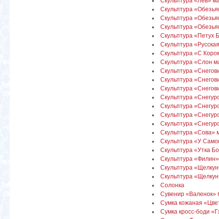
Скульптура «Лев» м
Скульптура «Обезья
Скульптура «Обезья
Скульптура «Обезья
Скульптура «Петух 
Скульптура «Русска
Скульптура «С Кор
Скульптура «Слон 
Скульптура «Снегови
Скульптура «Снегов
Скульптура «Снегов
Скульптура «Снегур
Скульптура «Снегур
Скульптура «Снегур
Скульптура «Снегуро
Скульптура «Сова» 
Скульптура «У Само
Скульптура «Утка Б
Скульптура «Филин»
Скульптура «Щелкун
Скульптура «Щелкунч
Солонка
Сувенир «Валенок»
Сумка кожаная «Цве
Сумка кросс-боди «