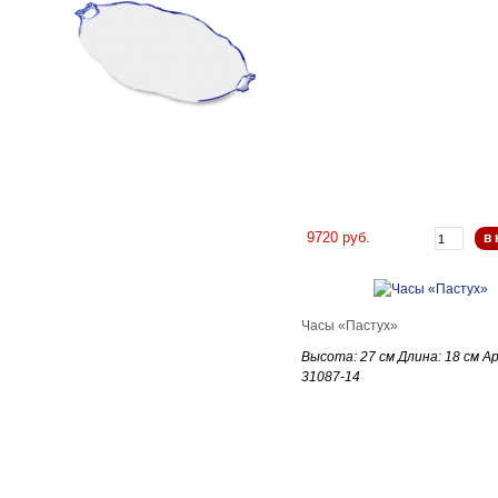
9720 руб.
в 
Часы «Пастух»
Высота: 27 см Длина: 18 см А
31087-14