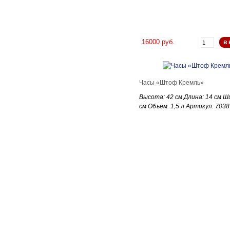
16000 руб.
в 
Часы «Штоф Кремль»
Высота: 42 см Длина: 14 см Ш
см Объем: 1,5 л Артикул: 7038