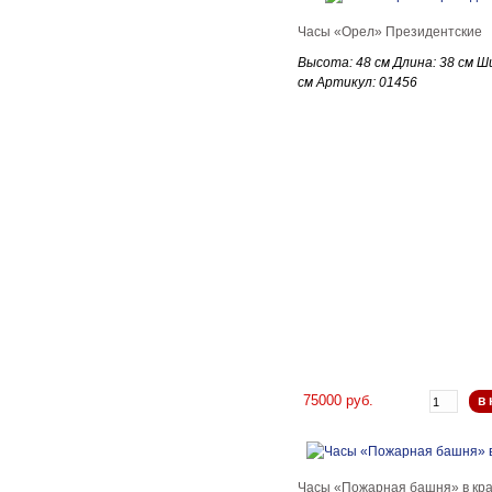
Часы «Орел» Президентские
Высота: 48 см Длина: 38 см Ш
см Артикул: 01456
75000 руб.
в 
Часы «Пожарная башня» в кра