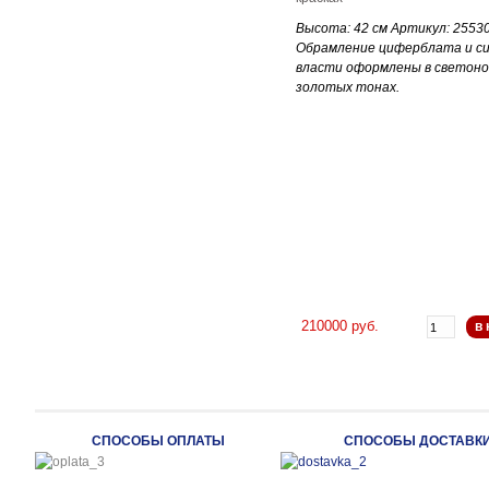
Высота: 42 см Артикул: 2553
Обрамление циферблата и с
власти оформлены в светон
золотых тонах.
210000 руб.
в 
СПОСОБЫ ОПЛАТЫ
СПОСОБЫ ДОСТАВК