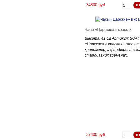
34800 руб.
в 
Часы «Царские» в красках
Высота: 41 см Артикул: SOA
«Царские» в красках – это не
хронометр, а фарфоровая ска
стародавних временах.
37400 руб.
в 