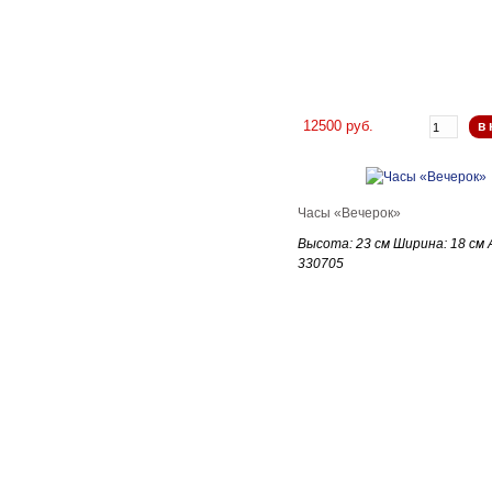
12500 руб.
в 
Часы «Вечерок»
Высота: 23 см Ширина: 18 см 
330705