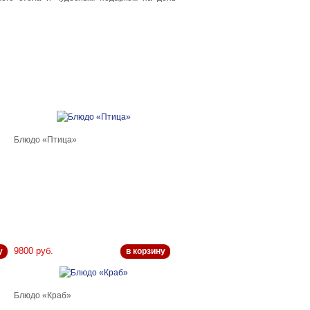
Блюдо «Птица»
9800 руб.
у
в корзину
Блюдо «Краб»