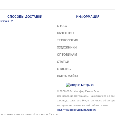
СПОСОБЫ ДОСТАВКИ
ИНФОРМАЦИЯ
О НАС
КАЧЕСТВО
ТЕХНОЛОГИЯ
ХУДОЖНИКИ
ОПТОВИКАМ
СТАТЬИ
ОТЗЫВЫ
КАРТА САЙТА
© 2008-2024, Фарфор Гжель Люкс
Все права на материалы, находящиеся на сайт
законодательством РФ, в том числе об автор
материалов ссылка на сайт обязательна.
Политика конфиденциальности
подарки в легендарной росписи Гжель