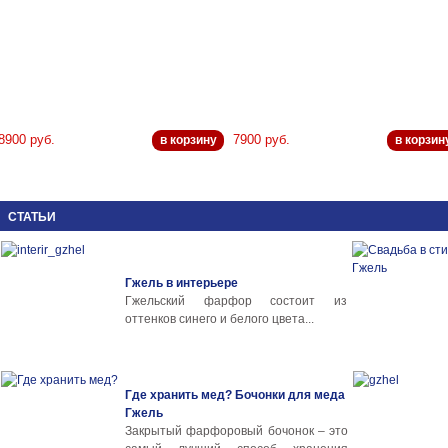
8900 руб.
7900 руб.
в корзину
в корзин
СТАТЬИ
Гжель в интерьере
Гжельский фарфор состоит из
оттенков синего и белого цвета...
Где хранить мед? Бочонки для меда
Гжель
Закрытый фарфоровый бочонок – это