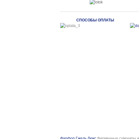
СПОСОБЫ ОПЛАТЫ
Фарфор Гжель Люкс
Фирменные сувениры и 