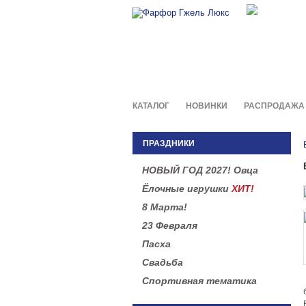
Фирменны
в легенд
КАТАЛОГ
НОВИНКИ
РАСПРОДАЖА
ПРАЗДНИКИ
НОВЫЙ ГОД 2027! Овца
Ёлочные игрушки
ХИТ!
8 Марта!
23 Февраля
Пасха
Свадьба
Спортивная тематика