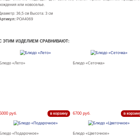
рождения или новоселье.
Диаметр: 36,5 см Высота: 3 см
Артикул:
РОА4069
С ЭТИМ ИЗДЕЛИЕМ СРАВНИВАЮТ:
Блюдо «Лето»
Блюдо «Сеточка»
6000 руб.
6700 руб.
в корзину
в корзин
Блюдо «Подарочное»
Блюдо «Цветочное»