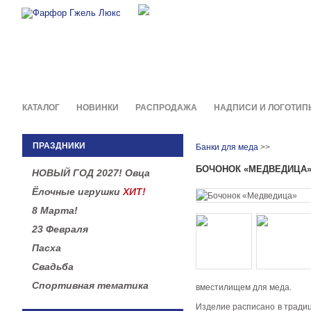
Фирменные сувениры и пода
в легендарной росписи гжель
КАТАЛОГ
НОВИНКИ
РАСПРОДАЖА
НАДПИСИ И ЛОГОТИП
ПРАЗДНИКИ
Банки для меда
>>
БОЧОНОК «МЕДВЕДИЦА
НОВЫЙ ГОД 2027! Овца
Ёлочные игрушки
ХИТ!
8 Марта!
23 Февраля
Пасха
Свадьба
Спортивная тематика
вместилищем для меда.
Изделие расписано в традиц