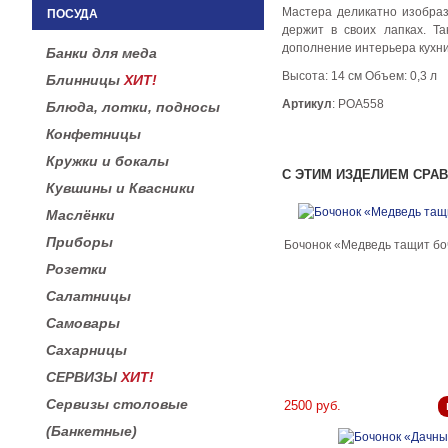
Мастера деликатно изобраз
ПОСУДА
держит в своих лапках. Т
дополнение интерьера кухни
Банки для меда
Высота: 14 см Объем: 0,3 л
Блинницы
ХИТ!
Артикул
: РОА558
Блюда, лотки, подносы
Конфетницы
Кружки и бокалы
С ЭТИМ ИЗДЕЛИЕМ СРА
Кувшины и Квасники
Маслёнки
Приборы
Бочонок «Медведь тащит бо
Розетки
Салатницы
Самовары
Сахарницы
СЕРВИЗЫ
ХИТ!
Сервизы столовые
2500 руб.
(Банкетные)