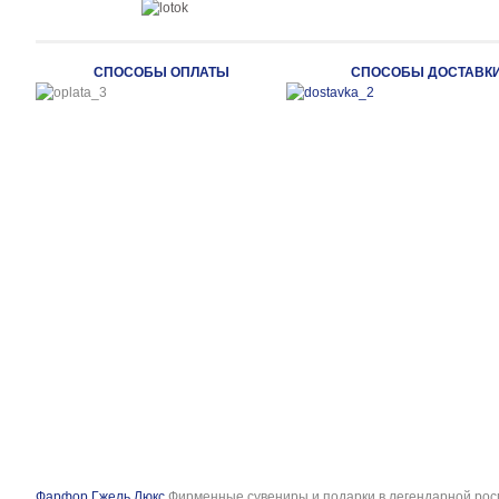
СПОСОБЫ ОПЛАТЫ
СПОСОБЫ ДОСТАВК
Фарфор Гжель Люкс
Фирменные сувениры и подарки в легендарной рос