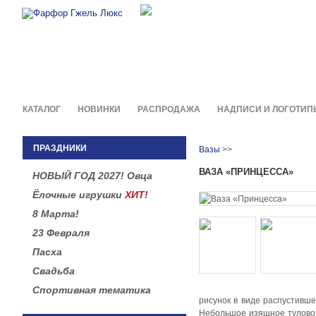
Фирменные сувениры и пода
в легендарной росписи гжель
КАТАЛОГ
НОВИНКИ
РАСПРОДАЖА
НАДПИСИ И ЛОГОТИП
ПРАЗДНИКИ
Вазы
>>
ВАЗА «ПРИНЦЕССА»
НОВЫЙ ГОД 2027! Овца
Ёлочные игрушки
ХИТ!
8 Марта!
23 Февраля
Пасха
Свадьба
Спортивная тематика
рисунок в виде распустивш
Небольшое изящное тулово 