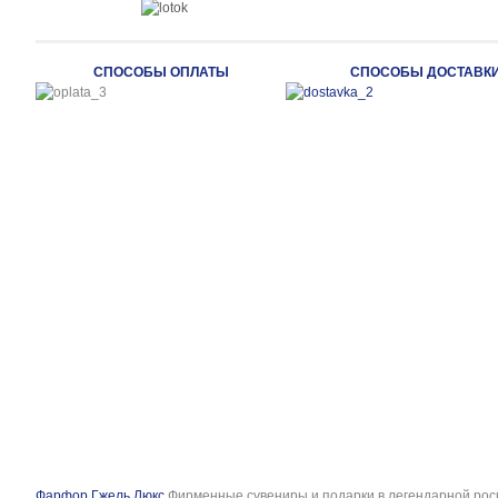
СПОСОБЫ ОПЛАТЫ
СПОСОБЫ ДОСТАВК
Фарфор Гжель Люкс
Фирменные сувениры и подарки в легендарной рос