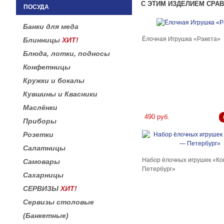
С ЭТИМ ИЗДЕЛИЕМ СРА
ПОСУДА
Банки для меда
Ёлочная Игрушка «Ракета»
Блинницы
ХИТ!
Блюда, лотки, подносы
Конфетницы
Кружки и бокалы
Кувшины и Квасники
Маслёнки
490 руб.
Приборы
Розетки
Салатницы
Набор ёлочных игрушек «К
Самовары
Петербург»
Сахарницы
СЕРВИЗЫ
ХИТ!
Сервизы столовые
(Банкетные)