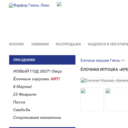
Фирменные сувениры и пода
в легендарной росписи гжель
КАТАЛОГ
НОВИНКИ
РАСПРОДАЖА
НАДПИСИ И ЛОГОТИП
ПРАЗДНИКИ
Ёлочные игрушки Гжель
>>
ЁЛОЧНАЯ ИГРУШКА «КРЕ
НОВЫЙ ГОД 2027! Овца
Ёлочные игрушки
ХИТ!
8 Марта!
23 Февраля
Пасха
Свадьба
Спортивная тематика