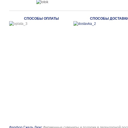
СПОСОБЫ ОПЛАТЫ
СПОСОБЫ ДОСТАВК
Фарфор Гжель Люкс
Фирменные сувениры и подарки в легендарной рос