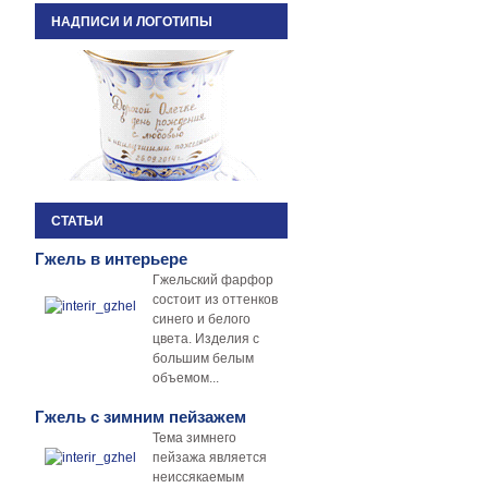
НАДПИСИ И ЛОГОТИПЫ
СТАТЬИ
Гжель в интерьере
Гжельский фарфор
состоит из оттенков
синего и белого
цвета. Изделия с
большим белым
объемом...
Гжель с зимним пейзажем
Тема зимнего
пейзажа является
неиссякаемым