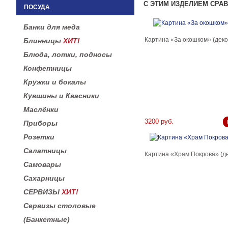
С ЭТИМ ИЗДЕЛИЕМ СРА
ПОСУДА
Банки для меда
Картина «За окошком» (деко
Блинницы
ХИТ!
Блюда, лотки, подносы
Конфетницы
Кружки и бокалы
Кувшины и Квасники
Маслёнки
3200 руб.
Приборы
Розетки
Салатницы
Картина «Храм Покрова» (д
Самовары
Сахарницы
СЕРВИЗЫ
ХИТ!
Сервизы столовые
(Банкетные)