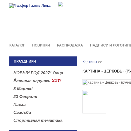
Фирменные сувениры и пода
в легендарной росписи гжель
КАТАЛОГ
НОВИНКИ
РАСПРОДАЖА
НАДПИСИ И ЛОГОТИП
ПРАЗДНИКИ
Картины
>>
КАРТИНА «ЦЕРКОВЬ» (Р
НОВЫЙ ГОД 2027! Овца
Ёлочные игрушки
ХИТ!
8 Марта!
23 Февраля
Пасха
Свадьба
Спортивная тематика