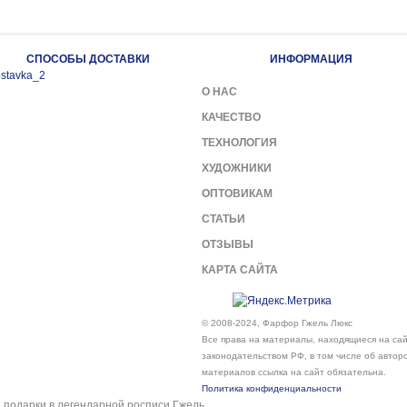
СПОСОБЫ ДОСТАВКИ
ИНФОРМАЦИЯ
О НАС
КАЧЕСТВО
ТЕХНОЛОГИЯ
ХУДОЖНИКИ
ОПТОВИКАМ
СТАТЬИ
ОТЗЫВЫ
КАРТА САЙТА
© 2008-2024, Фарфор Гжель Люкс
Все права на материалы, находящиеся на сайт
законодательством РФ, в том числе об автор
материалов ссылка на сайт обязательна.
Политика конфиденциальности
подарки в легендарной росписи Гжель