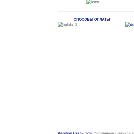
СПОСОБЫ ОПЛАТЫ
Фарфор Гжель Люкс
Фирменные сувениры и 