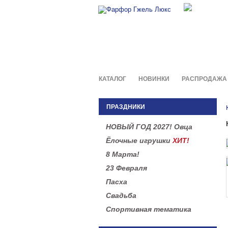
Фирменны
в легенд
КАТАЛОГ
НОВИНКИ
РАСПРОДАЖА
ПРАЗДНИКИ
НОВЫЙ ГОД 2027! Овца
Ёлочные игрушки
ХИТ!
8 Марта!
23 Февраля
Пасха
Свадьба
Спортивная тематика