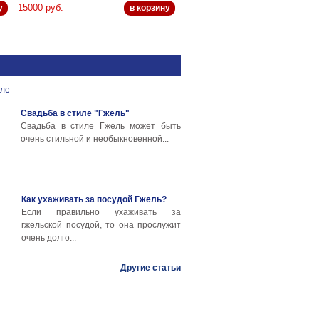
15000 руб.
у
в корзину
Свадьба в стиле "Гжель"
Свадьба в стиле Гжель может быть
очень стильной и необыкновенной...
Как ухаживать за посудой Гжель?
Если правильно ухаживать за
гжельской посудой, то она прослужит
очень долго...
Другие статьи