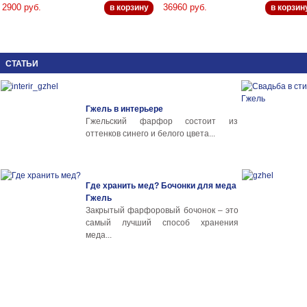
2900 руб.
36960 руб.
в корзину
в корзин
СТАТЬИ
Гжель в интерьере
Гжельский фарфор состоит из
оттенков синего и белого цвета...
Где хранить мед? Бочонки для меда
Гжель
Закрытый фарфоровый бочонок – это
самый лучший способ хранения
меда...