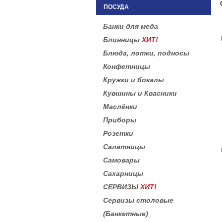
ПОСУДА
Банки для меда
Блинницы
ХИТ!
Блюда, лотки, подносы
Конфетницы
Кружки и бокалы
Кувшины и Квасники
Маслёнки
Приборы
Розетки
Салатницы
Самовары
Сахарницы
СЕРВИЗЫ
ХИТ!
Сервизы столовые
(Банкетные)