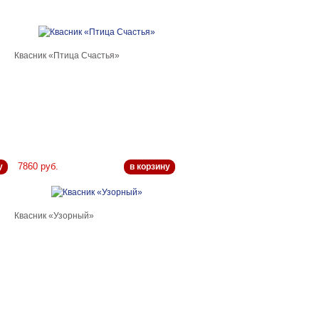
Квасник «Птица Счастья»
7860 руб.
у
в корзину
Квасник «Узорный»