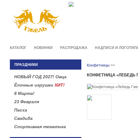
Фирменные сувениры и п
в легендарной росписи гж
КАТАЛОГ
НОВИНКИ
РАСПРОДАЖА
НАДПИСИ И ЛОГОТИП
ПРАЗДНИКИ
Конфетницы
>>
КОНФЕТНИЦА «ЛЕБЕДЬ 
НОВЫЙ ГОД 2027! Овца
Ёлочные игрушки
ХИТ!
8 Марта!
23 Февраля
Пасха
Свадьба
Спортивная тематика