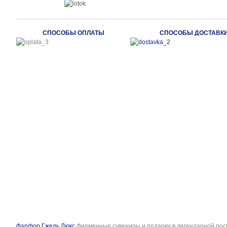
СПОСОБЫ ОПЛАТЫ
СПОСОБЫ ДОСТАВК
Фарфор Гжель Люкс
Фирменные сувениры и подарки в легендарной рос