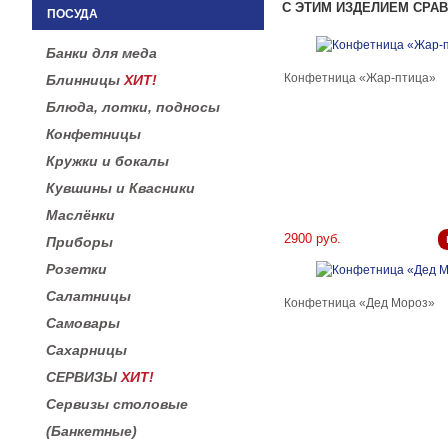
С ЭТИМ ИЗДЕЛИЕМ СРА
ПОСУДА
Банки для меда
Конфетница «Жар-птица»
Блинницы
ХИТ!
Блюда, лотки, подносы
Конфетницы
Кружки и бокалы
Кувшины и Квасники
Маслёнки
2900 руб.
Приборы
Розетки
Салатницы
Конфетница «Дед Мороз»
Самовары
Сахарницы
СЕРВИЗЫ
ХИТ!
Сервизы столовые
(Банкетные)