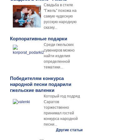
Свадьба в стиле
"Гжель" похожа на
самую чудесную
русскую народную
сказку...
Корпоративные подарки
Среди гжельских
сувениров можно
найти изделия
определенной
тематики...
Победителям конкурса
народной песни подарили
гжельские валенки
Который год подряд
Саратов
торжественно
принимал гостей
конкурса народной
песни...
Другие статьи