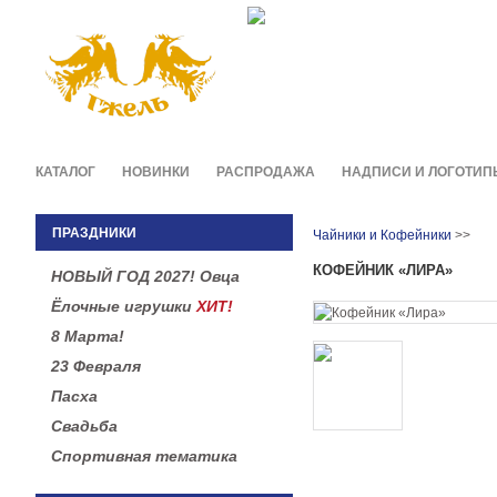
Фирменные сувениры и п
в легендарной росписи гж
КАТАЛОГ
НОВИНКИ
РАСПРОДАЖА
НАДПИСИ И ЛОГОТИП
ПРАЗДНИКИ
Чайники и Кофейники
>>
КОФЕЙНИК «ЛИРА»
НОВЫЙ ГОД 2027! Овца
Ёлочные игрушки
ХИТ!
8 Марта!
23 Февраля
Пасха
Свадьба
Спортивная тематика