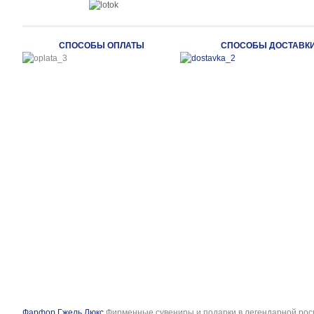
СПОСОБЫ ОПЛАТЫ
СПОСОБЫ ДОСТАВК
Фарфор Гжель Люкс
Фирменные сувениры и подарки в легендарной рос