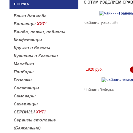
С ЭТИМ ИЗДЕЛИЕМ СРА
ПОСУДА
Банки для меда
Чайник «Граненый»
Блинницы
ХИТ!
Блюда, лотки, подносы
Конфетницы
Кружки и бокалы
Кувшины и Квасники
Маслёнки
1920 руб.
Приборы
Розетки
Салатницы
Чайник «Лебедь»
Самовары
Сахарницы
СЕРВИЗЫ
ХИТ!
Сервизы столовые
(Банкетные)