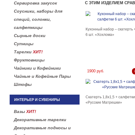
Сервировка закусок
С ЭТИМ ИЗДЕЛИЕМ СРА
Соусники, наборы для
специй, солонки,
салфетницы
Кухонный набор – скатерть 
6 шт. «Хохлома»
Сырные доски
Супницы
Тарелки
ХИТ!
Фруктовницы
Чайники и Кофейники
1900 руб.
Чайные и Кофейные Пары
Штофы
Скатерть 1,8х1,5 + салфетки
ИНТЕРЬЕР И СУВЕНИРЫ
«Русские Матрешки»
Вазы
ХИТ!
Декоративные тарелки
Декоративные подносы и