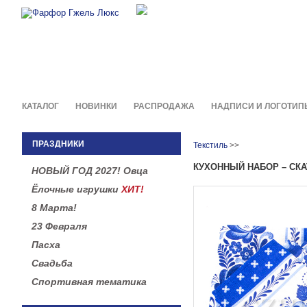
Фирменные сувениры и пода
в легендарной росписи гжель
КАТАЛОГ
НОВИНКИ
РАСПРОДАЖА
НАДПИСИ И ЛОГОТИП
ПРАЗДНИКИ
Текстиль
>>
КУХОННЫЙ НАБОР – СКА
НОВЫЙ ГОД 2027! Овца
Ёлочные игрушки
ХИТ!
8 Марта!
23 Февраля
Пасха
Свадьба
Спортивная тематика