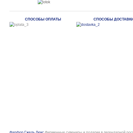
СПОСОБЫ ОПЛАТЫ
СПОСОБЫ ДОСТАВК
Фарфор Гжель Люкс
Фирменные сувениры и подарки в легендарной рос