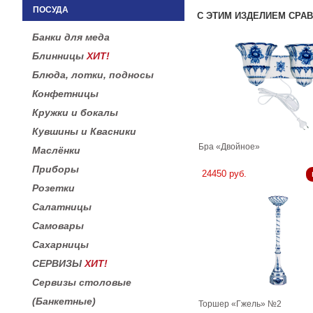
ПОСУДА
С ЭТИМ ИЗДЕЛИЕМ СРА
Банки для меда
Блинницы
ХИТ!
Блюда, лотки, подносы
Конфетницы
Кружки и бокалы
Кувшины и Квасники
Бра «Двойное»
Маслёнки
Приборы
24450 руб.
Розетки
Салатницы
Самовары
Сахарницы
СЕРВИЗЫ
ХИТ!
Сервизы столовые
(Банкетные)
Торшер «Гжель» №2