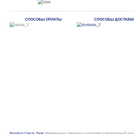
СПОСОБЫ ОПЛАТЫ
СПОСОБЫ ДОСТАВК
Фарфор Гжель Люкс
Фирменные сувениры и подарки в легендарной рос