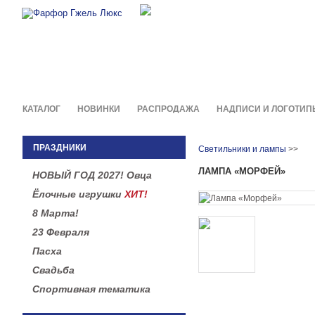
Фирменные сувениры и пода
в легендарной росписи гжель
КАТАЛОГ
НОВИНКИ
РАСПРОДАЖА
НАДПИСИ И ЛОГОТИП
ПРАЗДНИКИ
Светильники и лампы
>>
ЛАМПА «МОРФЕЙ»
НОВЫЙ ГОД 2027! Овца
Ёлочные игрушки
ХИТ!
8 Марта!
23 Февраля
Пасха
Свадьба
Спортивная тематика