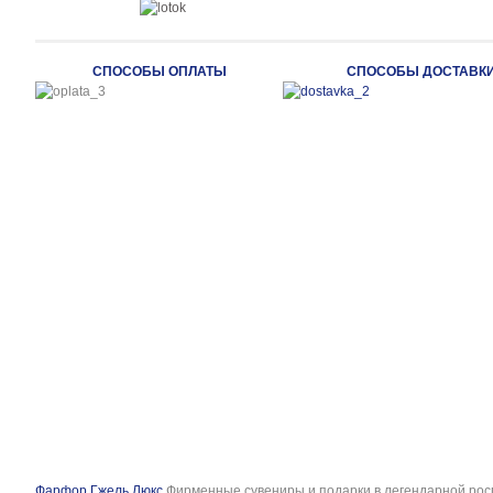
СПОСОБЫ ОПЛАТЫ
СПОСОБЫ ДОСТАВК
Фарфор Гжель Люкс
Фирменные сувениры и подарки в легендарной рос