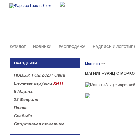
Фирменные сувениры и пода
в легендарной росписи гжель
КАТАЛОГ
НОВИНКИ
РАСПРОДАЖА
НАДПИСИ И ЛОГОТИП
ПРАЗДНИКИ
Магниты
>>
МАГНИТ «ЗАЯЦ С МОРК
НОВЫЙ ГОД 2027! Овца
Ёлочные игрушки
ХИТ!
8 Марта!
23 Февраля
Пасха
Свадьба
Спортивная тематика