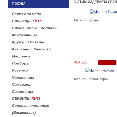
С ЭТИМ ИЗДЕЛИЕМ СРА
ПОСУДА
Банки для меда
Магнит «Баран»
Блинницы
ХИТ!
Блюда, лотки, подносы
Конфетницы
Кружки и бокалы
Кувшины и Квасники
Маслёнки
450 руб.
Приборы
Розетки
Салатницы
Магнит «Чайная пара»
Самовары
Сахарницы
СЕРВИЗЫ
ХИТ!
Сервизы столовые
(Банкетные)