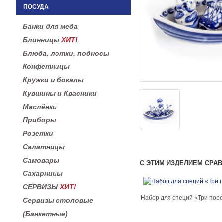
ПОСУДА
Банки для меда
Блинницы
ХИТ!
Блюда, лотки, подносы
Конфетницы
Кружки и бокалы
Кувшины и Квасники
Маслёнки
Приборы
Розетки
Салатницы
Самовары
С ЭТИМ ИЗДЕЛИЕМ СРА
Сахарницы
СЕРВИЗЫ
ХИТ!
Набор для специй «Три пор
Сервизы столовые
(Банкетные)