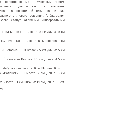
к, припорошенных голубоватым инеем.
рашения подойдут как для оживления
убранства новогодней елки, так и для
ельного стилевого решения. А благодаря
аковке станут отличным универсальным
 «Дед Мороз» — Высота: 8 см Длина: 5 см
 «Снегурочка» — Высота: 8 см Ширина: 4 см
 «Снеговик» — Высота: 7,5 см Длина: 5 см
 «Ёлочка» — Высота: 8,5 см Длина: 4,5 см
 «Избушка» — Высота: 6 см Ширина: 6 см
а «Валенок» — Высота: 7 см Длина: 6 см
: Высота: 11 см Ширина: 19 см Длина: 19 см
22