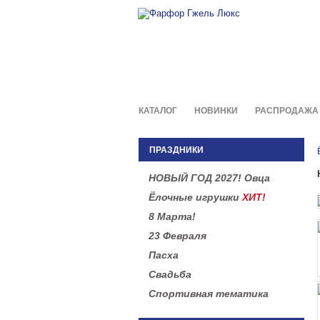
Фирменны
в легенд
КАТАЛОГ
НОВИНКИ
РАСПРОДАЖА
ПРАЗДНИКИ
НОВЫЙ ГОД 2027! Овца
Ёлочные игрушки
ХИТ!
8 Марта!
23 Февраля
Пасха
Свадьба
Спортивная тематика