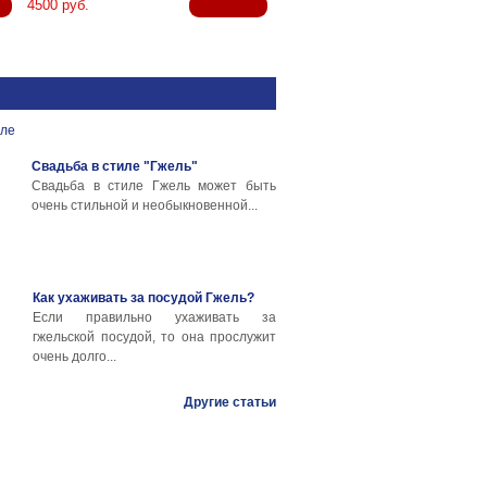
4500 руб.
Свадьба в стиле "Гжель"
Свадьба в стиле Гжель может быть
очень стильной и необыкновенной...
Как ухаживать за посудой Гжель?
Если правильно ухаживать за
гжельской посудой, то она прослужит
очень долго...
Другие статьи