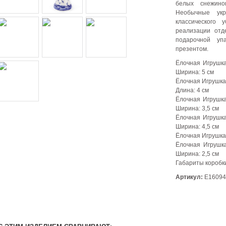
белых снежино
Необычные ук
классического 
реализации отд
подарочной уп
презентом.
Ёлочная Игрушка
Ширина: 5 см
Ёлочная Игрушка
Длина: 4 см
Ёлочная Игрушка
Ширина: 3,5 см
Ёлочная Игрушка
Ширина: 4,5 см
Ёлочная Игрушка
Ёлочная Игрушк
Ширина: 2,5 см
Габариты коробки
Артикул:
E16094