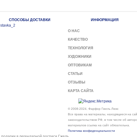
СПОСОБЫ ДОСТАВКИ
ИНФОРМАЦИЯ
О НАС
КАЧЕСТВО
ТЕХНОЛОГИЯ
ХУДОЖНИКИ
ОПТОВИКАМ
СТАТЬИ
ОТЗЫВЫ
КАРТА САЙТА
© 2008-2024, Фарфор Гжель Люкс
Все права на материалы, находящиеся на сайт
законодательством РФ, в том числе об автор
материалов ссылка на сайт обязательна.
Политика конфиденциальности
подарки в легендарной росписи Гжель