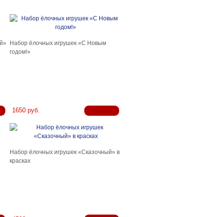
й»
Набор ёлочных игрушек «С Новым
годом!»
1650 руб.
Набор ёлочных игрушек «Сказочный» в
красках