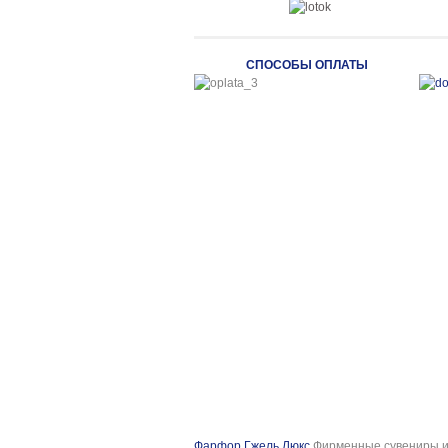
СПОСОБЫ ОПЛАТЫ
Фарфор Гжель Люкс
Фирменные сувениры и 