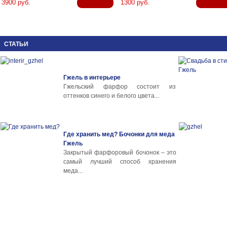
3900 руб.
1300 руб.
СТАТЬИ
Гжель в интерьере
Гжельский фарфор состоит из
оттенков синего и белого цвета...
Где хранить мед? Бочонки для меда
Гжель
Закрытый фарфоровый бочонок – это
самый лучший способ хранения
меда...