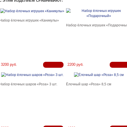
С ЭТИМ ИЗДЕЛИЕМ СРАВНИВАЮТ:
Набор ёлочных игрушек «Каникулы»
Набор ёлочных игрушек «Подарочны
3200 руб.
2200 руб.
Набор ёлочных шаров «Роза» 3 шт.
Ёлочный шар «Роза» 8,5 см