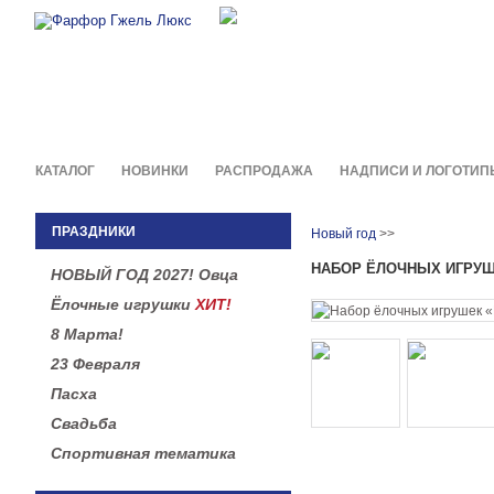
Фирменные сувениры и пода
в легендарной росписи гжель
КАТАЛОГ
НОВИНКИ
РАСПРОДАЖА
НАДПИСИ И ЛОГОТИП
ПРАЗДНИКИ
Новый год
>>
НАБОР ЁЛОЧНЫХ ИГРУШ
НОВЫЙ ГОД 2027! Овца
Ёлочные игрушки
ХИТ!
8 Марта!
23 Февраля
Пасха
Свадьба
Спортивная тематика