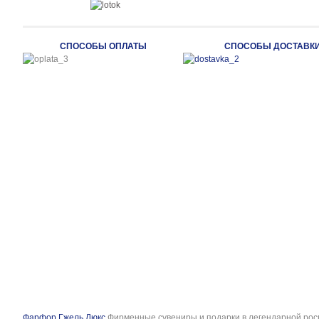
СПОСОБЫ ОПЛАТЫ
СПОСОБЫ ДОСТАВК
Фарфор Гжель Люкс
Фирменные сувениры и подарки в легендарной рос