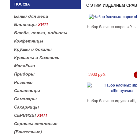
ПОСУДА
С ЭТИМ ИЗДЕЛИЕМ СРА
Банки для меда
Блинницы
ХИТ!
Набор ёлочных шаров «Роза
Блюда, лотки, подносы
Конфетницы
Кружки и бокалы
Кувшины и Квасники
Маслёнки
Приборы
3900 руб.
Розетки
Салатницы
Самовары
Набор ёлочных игрушек «Ще
Сахарницы
СЕРВИЗЫ
ХИТ!
Сервизы столовые
(Банкетные)