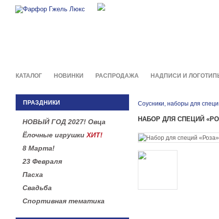
Фирменные сувениры и пода
в легендарной росписи гжель
КАТАЛОГ
НОВИНКИ
РАСПРОДАЖА
НАДПИСИ И ЛОГОТИП
ПРАЗДНИКИ
Соусники, наборы для специ
НАБОР ДЛЯ СПЕЦИЙ «РО
НОВЫЙ ГОД 2027! Овца
Ёлочные игрушки
ХИТ!
8 Марта!
23 Февраля
Пасха
Свадьба
Спортивная тематика