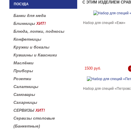
С ЭТИМ ИЗДЕЛИЕМ СРА
ПОСУДА
Банки для меда
Набор для специй «Ежи»
Блинницы
ХИТ!
Блюда, лотки, подносы
Конфетницы
Кружки и бокалы
Кувшины и Квасники
Маслёнки
1500 руб.
Приборы
Розетки
Салатницы
Набор для специй «Петровс
Самовары
Сахарницы
СЕРВИЗЫ
ХИТ!
Сервизы столовые
(Банкетные)