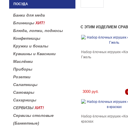
ПОСУДА
Банки для меда
Блинницы
ХИТ!
С ЭТИМ ИЗДЕЛИЕМ СРА
Блюда, лотки, подносы
Конфетницы
Кружки и бокалы
Набор ёлочных игрушек «К
Кувшины и Квасники
Гжель
Маслёнки
Приборы
Розетки
Салатницы
3000 руб.
Самовары
Сахарницы
СЕРВИЗЫ
ХИТ!
Сервизы столовые
Набор ёлочных игрушек «К
красках
(Банкетные)