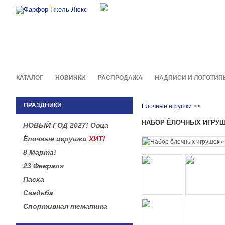
Фирменные сувениры и пода
в легендарной росписи гжель
КАТАЛОГ
НОВИНКИ
РАСПРОДАЖА
НАДПИСИ И ЛОГОТИП
ПРАЗДНИКИ
Ёлочные игрушки
>>
НАБОР ЁЛОЧНЫХ ИГРУШ
НОВЫЙ ГОД 2027! Овца
Ёлочные игрушки
ХИТ!
8 Марта!
23 Февраля
Пасха
Свадьба
Спортивная тематика