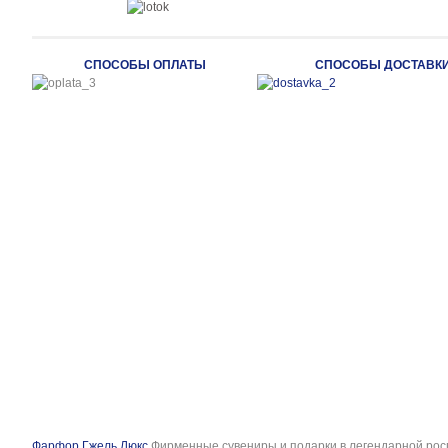
СПОСОБЫ ОПЛАТЫ
СПОСОБЫ ДОСТАВК
Фарфор Гжель Люкс
Фирменные сувениры и подарки в легендарной рос