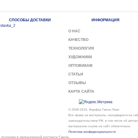
СПОСОБЫ ДОСТАВКИ
ИНФОРМАЦИЯ
О НАС
КАЧЕСТВО
ТЕХНОЛОГИЯ
ХУДОЖНИКИ
ОПТОВИКАМ
СТАТЬИ
ОТЗЫВЫ
КАРТА САЙТА
© 2008-2024, Фарфор Гжель Люкс
Все права на материалы, находящиеся на сайт
законодательством РФ, в том числе об автор
материалов ссылка на сайт обязательна.
Политика конфиденциальности
подарки в легендарной росписи Гжель