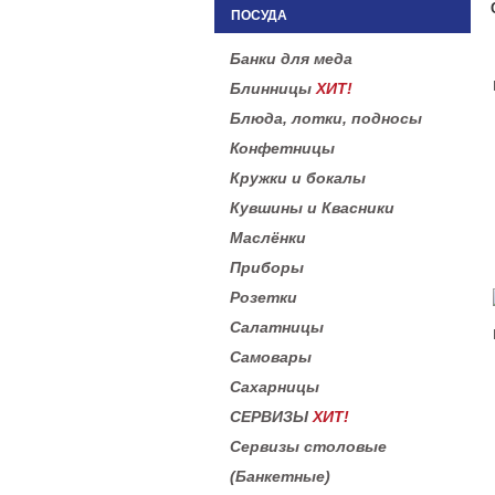
ПОСУДА
Банки для меда
Блинницы
ХИТ!
Блюда, лотки, подносы
Конфетницы
Кружки и бокалы
Кувшины и Квасники
Маслёнки
Приборы
Розетки
Салатницы
Самовары
Сахарницы
СЕРВИЗЫ
ХИТ!
Сервизы столовые
(Банкетные)