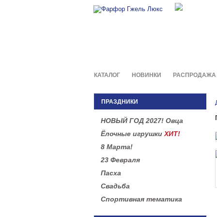
Фирменны
в легенд
КАТАЛОГ
НОВИНКИ
РАСПРОДАЖА
ПРАЗДНИКИ
НОВЫЙ ГОД 2027! Овца
Ёлочные игрушки
ХИТ!
8 Марта!
23 Февраля
Пасха
Свадьба
Спортивная тематика