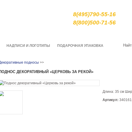
е сувениры и подарки
8(495)790-55-16
арной росписи гжель
8(800)500-71-56
О нас
Качество
Доставка
Найт
НАДПИСИ И ЛОГОТИПЫ
ПОДАРОЧНАЯ УПАКОВКА
Декоративные подносы
>>
ПОДНОС ДЕКОРАТИВНЫЙ «ЦЕРКОВЬ ЗА РЕКОЙ»
Длина: 35 см Шир
Артикул:
340161