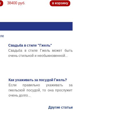
38400 руб.
у
в корзину
Свадьба в стиле "Гжель"
Свадьба в стиле Гжель может быть
очень стильной и необыкновенной...
Как ухаживать за посудой Гжель?
Если правильно ухаживать за
гжельской посудой, то она прослужит
очень долго...
Другие статьи