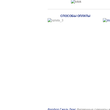
СПОСОБЫ ОПЛАТЫ
Фарфор Гжель Люкс
Фирменные сувениры и 