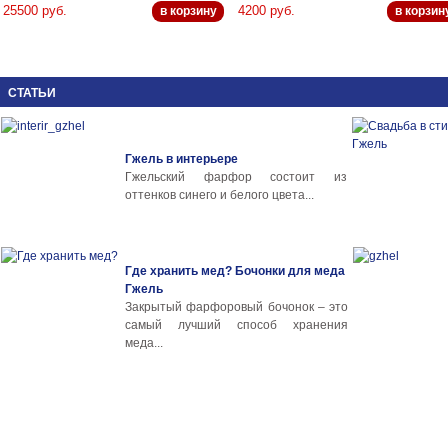
25500 руб.
4200 руб.
в корзину
в корзин
СТАТЬИ
Гжель в интерьере
Гжельский фарфор состоит из
оттенков синего и белого цвета...
Где хранить мед? Бочонки для меда
Гжель
Закрытый фарфоровый бочонок – это
самый лучший способ хранения
меда...