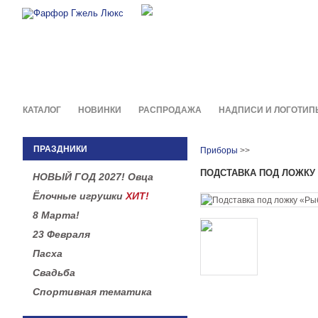
Фирменные сувениры и пода
в легендарной росписи гжель
КАТАЛОГ
НОВИНКИ
РАСПРОДАЖА
НАДПИСИ И ЛОГОТИП
ПРАЗДНИКИ
Приборы
>>
ПОДСТАВКА ПОД ЛОЖКУ
НОВЫЙ ГОД 2027! Овца
Ёлочные игрушки
ХИТ!
8 Марта!
23 Февраля
Пасха
Свадьба
Спортивная тематика