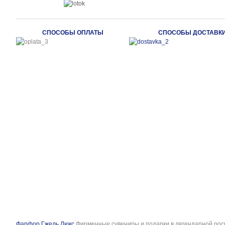
СПОСОБЫ ОПЛАТЫ
СПОСОБЫ ДОСТАВК
Фарфор Гжель Люкс
Фирменные сувениры и подарки в легендарной рос