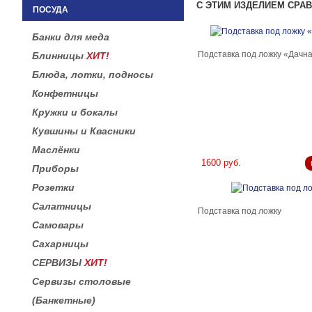
С ЭТИМ ИЗДЕЛИЕМ СРА
ПОСУДА
Банки для меда
Подставка под ложку «Дачн
Блинницы
ХИТ!
Блюда, лотки, подносы
Конфетницы
Кружки и бокалы
Кувшины и Квасники
Маслёнки
1600 руб.
Приборы
Розетки
Салатницы
Подставка под ложку
Самовары
Сахарницы
СЕРВИЗЫ
ХИТ!
Сервизы столовые
(Банкетные)