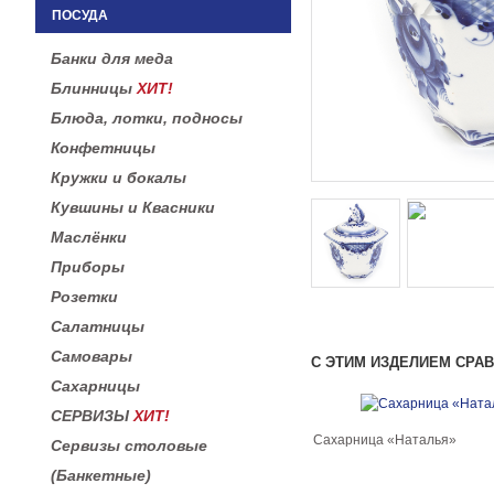
ПОСУДА
Банки для меда
Блинницы
ХИТ!
Блюда, лотки, подносы
Конфетницы
Кружки и бокалы
Кувшины и Квасники
Маслёнки
Приборы
Розетки
Салатницы
Самовары
С ЭТИМ ИЗДЕЛИЕМ СРА
Сахарницы
СЕРВИЗЫ
ХИТ!
Сахарница «Наталья»
Сервизы столовые
(Банкетные)