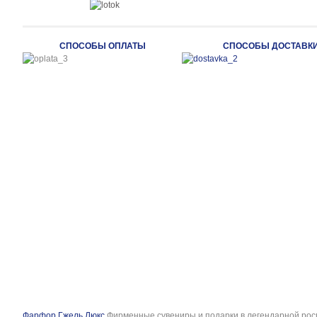
СПОСОБЫ ОПЛАТЫ
СПОСОБЫ ДОСТАВК
Фарфор Гжель Люкс
Фирменные сувениры и подарки в легендарной рос