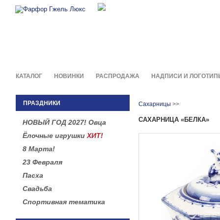
Фирменные сувениры и пода
в легендарной росписи гжель
КАТАЛОГ
НОВИНКИ
РАСПРОДАЖА
НАДПИСИ И ЛОГОТИП
ПРАЗДНИКИ
Сахарницы
>>
САХАРНИЦА «БЕЛКА»
НОВЫЙ ГОД 2027! Овца
Ёлочные игрушки
ХИТ!
8 Марта!
23 Февраля
Пасха
Свадьба
Спортивная тематика