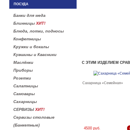
ПОСУДА
Банки для меда
Блинницы
ХИТ!
Блюда, лотки, подносы
Конфетницы
Кружки и бокалы
Кувшины и Квасники
Маслёнки
С ЭТИМ ИЗДЕЛИЕМ СРА
Приборы
Розетки
Сахарница «Семейная»
Салатницы
Самовары
Сахарницы
СЕРВИЗЫ
ХИТ!
Сервизы столовые
(Банкетные)
4500 руб.