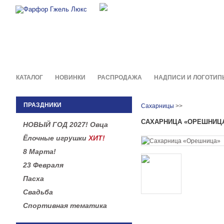
Фирменные сувениры и пода
в легендарной росписи гжель
КАТАЛОГ
НОВИНКИ
РАСПРОДАЖА
НАДПИСИ И ЛОГОТИП
ПРАЗДНИКИ
Сахарницы
>>
САХАРНИЦА «ОРЕШНИЦ
НОВЫЙ ГОД 2027! Овца
Ёлочные игрушки
ХИТ!
8 Марта!
23 Февраля
Пасха
Свадьба
Спортивная тематика