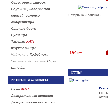
Сервировка закусок
Соусники, наборы для
Сахарница «Граненая»
специй, солонки,
салфетницы
Сырные доски
Супницы
Тарелки
ХИТ!
Фруктовницы
1890 руб.
Чайники и Кофейники
Чайные и Кофейные Пары
Штофы
СТАТЬИ
ИНТЕРЬЕР И СУВЕНИРЫ
Гжель
Вазы
ХИТ!
Гжел
Декоративные тарелки
оттенк
Декоративные подносы и