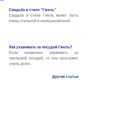
Свадьба в стиле "Гжель"
Свадьба в стиле Гжель может быть
очень стильной и необыкновенной...
Как ухаживать за посудой Гжель?
Если правильно ухаживать за
гжельской посудой, то она прослужит
очень долго...
Другие статьи