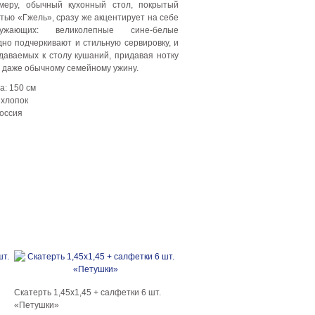
имеру, обычный кухонный стол, покрытый
тью «Гжель», сразу же акцентирует на себе
ужающих: великолепные сине-белые
но подчеркивают и стильную сервировку, и
даваемых к столу кушаний, придавая нотку
 даже обычному семейному ужину.
: 150 см
хлопок
оссия
Скатерть 1,45х1,45 + салфетки 6 шт.
«Петушки»