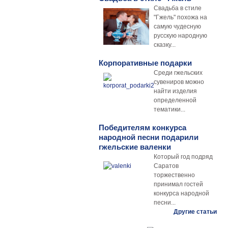
Свадьба в стиле
"Гжель" похожа на
самую чудесную
русскую народную
сказку...
Корпоративные подарки
Среди гжельских
сувениров можно
найти изделия
определенной
тематики...
Победителям конкурса
народной песни подарили
гжельские валенки
Который год подряд
Саратов
торжественно
принимал гостей
конкурса народной
песни...
Другие статьи