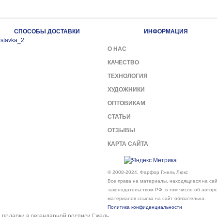
СПОСОБЫ ДОСТАВКИ
ИНФОРМАЦИЯ
О НАС
КАЧЕСТВО
ТЕХНОЛОГИЯ
ХУДОЖНИКИ
ОПТОВИКАМ
СТАТЬИ
ОТЗЫВЫ
КАРТА САЙТА
© 2008-2024, Фарфор Гжель Люкс
Все права на материалы, находящиеся на сайт
законодательством РФ, в том числе об автор
материалов ссылка на сайт обязательна.
Политика конфиденциальности
подарки в легендарной росписи Гжель