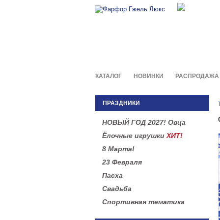
Фирменны
в легенд
КАТАЛОГ
НОВИНКИ
РАСПРОДАЖА
ПРАЗДНИКИ
НОВЫЙ ГОД 2027! Овца
Ёлочные игрушки
ХИТ!
8 Марта!
23 Февраля
Пасха
Свадьба
Спортивная тематика