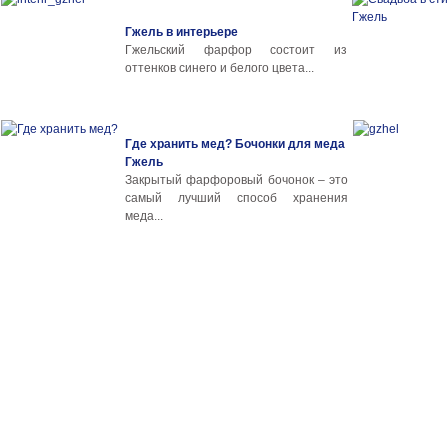
Гжель в интерьере
Гжельский фарфор состоит из
оттенков синего и белого цвета...
Где хранить мед? Бочонки для меда
Гжель
Закрытый фарфоровый бочонок – это
самый лучший способ хранения
меда...