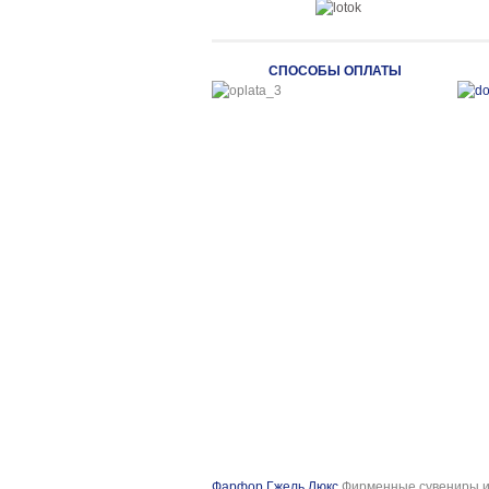
СПОСОБЫ ОПЛАТЫ
Фарфор Гжель Люкс
Фирменные сувениры и 