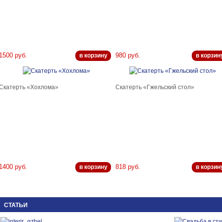
1500 руб.
980 руб.
в корзину
в корзин
Скатерть «Хохлома»
Скатерть «Гжельский стол»
1400 руб.
818 руб.
в корзину
в корзин
СТАТЬИ