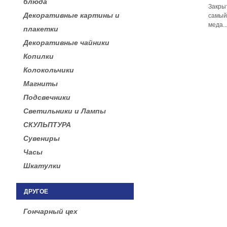
блюда
Закры
Декоративные картины и
самы
меда..
плакетки
Декоративные чайники
Копилки
Колокольчики
Магниты
Подсвечники
Светильники и Лампы
СКУЛЬПТУРА
Сувениры
Часы
Шкатулки
ДРУГОЕ
Гончарный цех