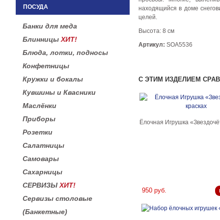
ПОСУДА
находящийся в доме снегов
целей.
Банки для меда
Высота: 8 см
Блинницы
ХИТ!
Артикул:
SOA5536
Блюда, лотки, подносы
Конфетницы
Кружки и бокалы
С ЭТИМ ИЗДЕЛИЕМ СРА
Кувшины и Квасники
Маслёнки
Приборы
Ёлочная Игрушка «Звездочёт
Розетки
Салатницы
Самовары
Сахарницы
СЕРВИЗЫ
ХИТ!
950 руб.
Сервизы столовые
(Банкетные)