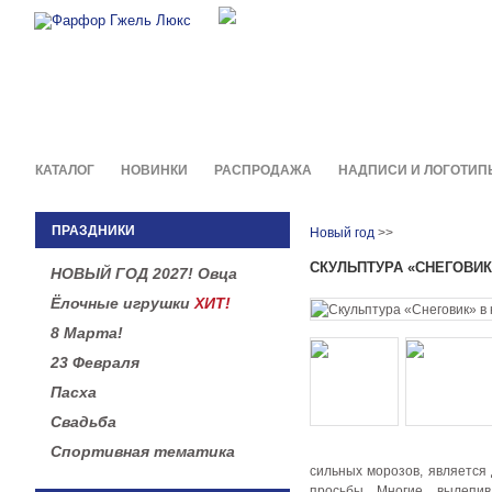
Фирменные сувениры и пода
в легендарной росписи гжель
КАТАЛОГ
НОВИНКИ
РАСПРОДАЖА
НАДПИСИ И ЛОГОТИП
ПРАЗДНИКИ
Новый год
>>
СКУЛЬПТУРА «СНЕГОВИК
НОВЫЙ ГОД 2027! Овца
Ёлочные игрушки
ХИТ!
8 Марта!
23 Февраля
Пасха
Свадьба
Спортивная тематика
сильных морозов, является 
просьбы. Многие, вылепи