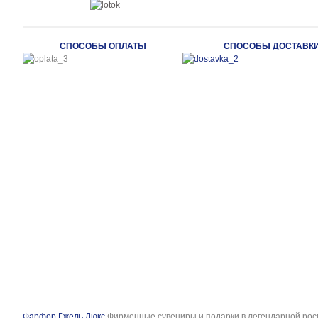
СПОСОБЫ ОПЛАТЫ
СПОСОБЫ ДОСТАВК
Фарфор Гжель Люкс
Фирменные сувениры и подарки в легендарной рос