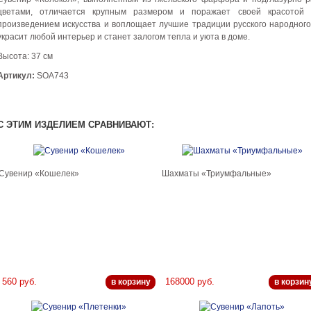
цветами, отличается крупным размером и поражает своей красотой
произведением искусства и воплощает лучшие традиции русского народног
украсит любой интерьер и станет залогом тепла и уюта в доме.
Высота: 37 см
Артикул:
SОA743
С ЭТИМ ИЗДЕЛИЕМ СРАВНИВАЮТ:
Сувенир «Кошелек»
Шахматы «Триумфальные»
560 руб.
168000 руб.
в корзину
в корзин