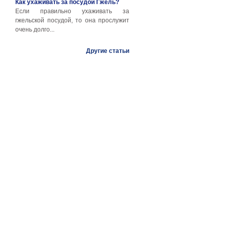
Как ухаживать за посудой Гжель?
Если правильно ухаживать за
гжельской посудой, то она прослужит
очень долго...
Другие статьи