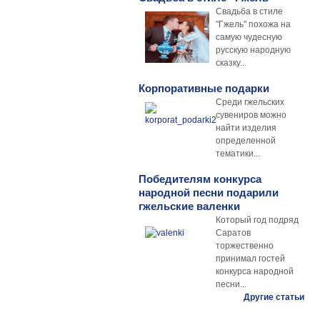
Свадьба в стиле
"Гжель" похожа на
самую чудесную
русскую народную
сказку...
Корпоративные подарки
Среди гжельских
сувениров можно
найти изделия
определенной
тематики...
Победителям конкурса
народной песни подарили
гжельские валенки
Который год подряд
Саратов
торжественно
принимал гостей
конкурса народной
песни...
Другие статьи