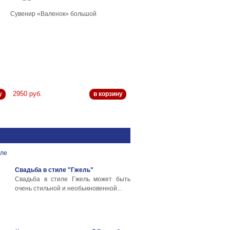
Сувенир «Валенок» большой
2950 руб.
у
в корзину
Свадьба в стиле "Гжель"
Свадьба в стиле Гжель может быть
очень стильной и необыкновенной...