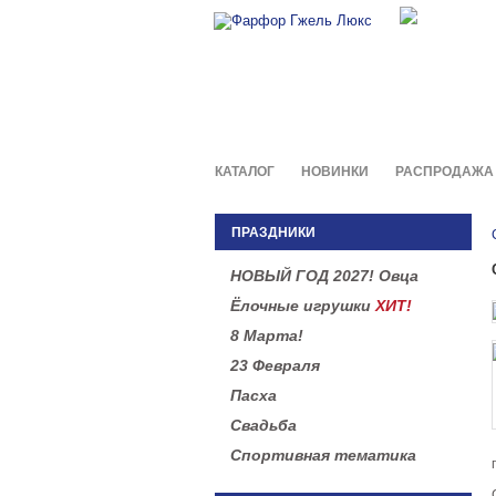
Фирменны
в легенд
КАТАЛОГ
НОВИНКИ
РАСПРОДАЖА
ПРАЗДНИКИ
НОВЫЙ ГОД 2027! Овца
Ёлочные игрушки
ХИТ!
8 Марта!
23 Февраля
Пасха
Свадьба
Спортивная тематика