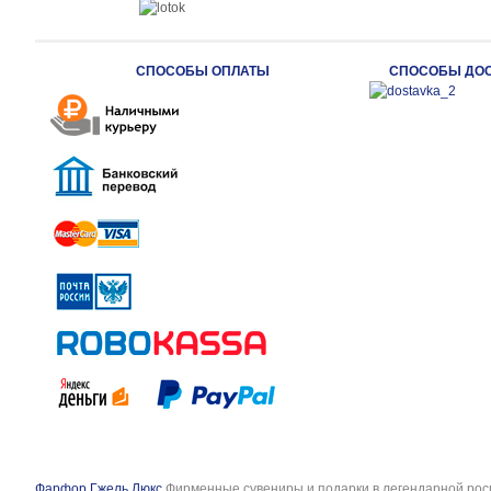
СПОСОБЫ ОПЛАТЫ
СПОСОБЫ ДОС
Фарфор Гжель Люкс
Фирменные сувениры и подарки в легендарной рос