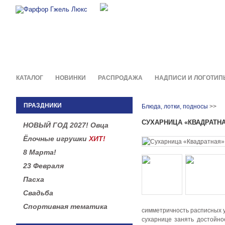
Фирменные сувениры и пода
в легендарной росписи гжель
КАТАЛОГ
НОВИНКИ
РАСПРОДАЖА
НАДПИСИ И ЛОГОТИП
ПРАЗДНИКИ
Блюда, лотки, подносы
>>
СУХАРНИЦА «КВАДРАТН
НОВЫЙ ГОД 2027! Овца
Ёлочные игрушки
ХИТ!
8 Марта!
23 Февраля
Пасха
Свадьба
Спортивная тематика
симметричность расписных у
сухарнице занять достойно