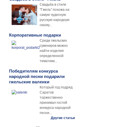
Свадьба в стиле
"Гжель" похожа на
самую чудесную
русскую народную
сказку...
Корпоративные подарки
Среди гжельских
сувениров можно
найти изделия
определенной
тематики...
Победителям конкурса
народной песни подарили
гжельские валенки
Который год подряд
Саратов
торжественно
принимал гостей
конкурса народной
песни...
Другие статьи