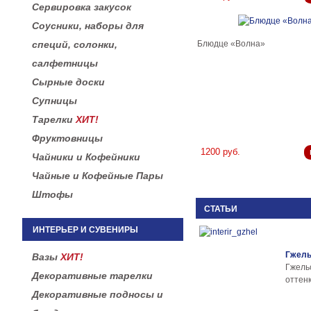
Сервировка закусок
Соусники, наборы для
Блюдце «Волна»
специй, солонки,
салфетницы
Сырные доски
Супницы
Тарелки
ХИТ!
Фруктовницы
1200 руб.
Чайники и Кофейники
Чайные и Кофейные Пары
Штофы
СТАТЬИ
ИНТЕРЬЕР И СУВЕНИРЫ
Гжель
Вазы
ХИТ!
Гжел
Декоративные тарелки
оттенк
Декоративные подносы и