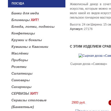
ПОСУДА
Живописный декор в соче
искусства, которым можно н
Банки для меда
мало какой из видов искусс
гжельское гончарное мастер
Блинницы
ХИТ!
Высота: 24 см Ширина: 15 см
Блюда, лотки, подносы
Артикул:
27176
Конфетницы
Кружки и бокалы
Кувшины и Квасники
С ЭТИМ ИЗДЕЛИЕМ СРА
Маслёнки
Приборы
Сырная доска «Самовар»
Розетки
Салатницы
Самовары
Сахарницы
СЕРВИЗЫ
ХИТ!
Сервизы столовые
2900 руб.
(Банкетные)