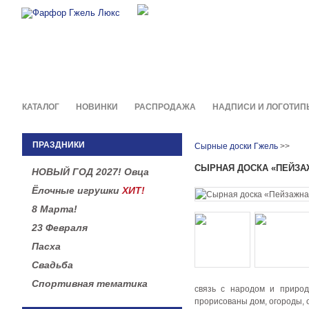
Фирменные сувениры и пода
в легендарной росписи гжель
КАТАЛОГ
НОВИНКИ
РАСПРОДАЖА
НАДПИСИ И ЛОГОТИП
ПРАЗДНИКИ
Сырные доски Гжель
>>
СЫРНАЯ ДОСКА «ПЕЙЗА
НОВЫЙ ГОД 2027! Овца
Ёлочные игрушки
ХИТ!
8 Марта!
23 Февраля
Пасха
Свадьба
Спортивная тематика
связь с народом и природ
прорисованы дом, огороды, 