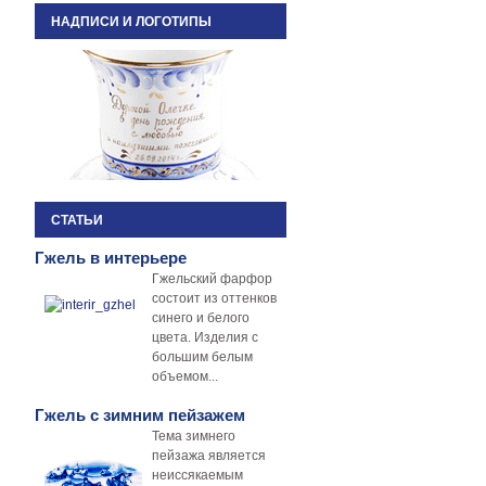
НАДПИСИ И ЛОГОТИПЫ
СТАТЬИ
Гжель в интерьере
Гжельский фарфор
состоит из оттенков
синего и белого
цвета. Изделия с
большим белым
объемом...
Гжель с зимним пейзажем
Тема зимнего
пейзажа является
неиссякаемым