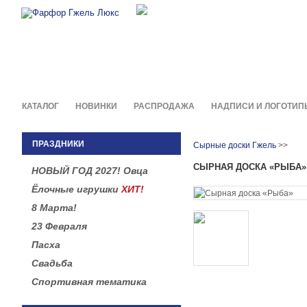
Фирменные сувениры и пода
в легендарной росписи гжель
КАТАЛОГ
НОВИНКИ
РАСПРОДАЖА
НАДПИСИ И ЛОГОТИП
ПРАЗДНИКИ
Сырные доски Гжель
>>
СЫРНАЯ ДОСКА «РЫБА»
НОВЫЙ ГОД 2027! Овца
Ёлочные игрушки
ХИТ!
8 Марта!
23 Февраля
Пасха
Свадьба
Спортивная тематика