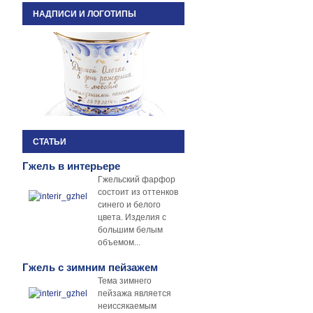
НАДПИСИ И ЛОГОТИПЫ
СТАТЬИ
Гжель в интерьере
Гжельский фарфор
состоит из оттенков
синего и белого
цвета. Изделия с
большим белым
объемом...
Гжель с зимним пейзажем
Тема зимнего
пейзажа является
неиссякаемым