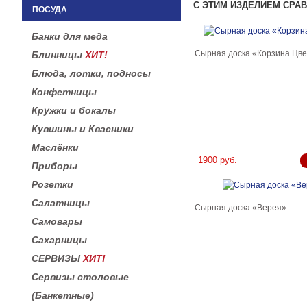
С ЭТИМ ИЗДЕЛИЕМ СРА
ПОСУДА
Банки для меда
Сырная доска «Корзина Цве
Блинницы
ХИТ!
Блюда, лотки, подносы
Конфетницы
Кружки и бокалы
Кувшины и Квасники
Маслёнки
1900 руб.
Приборы
Розетки
Салатницы
Сырная доска «Верея»
Самовары
Сахарницы
СЕРВИЗЫ
ХИТ!
Сервизы столовые
(Банкетные)