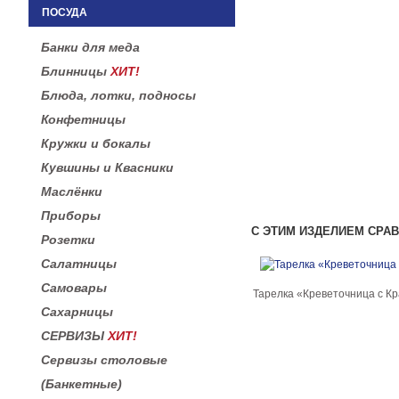
ПОСУДА
Банки для меда
Блинницы
ХИТ!
Блюда, лотки, подносы
Конфетницы
Кружки и бокалы
Кувшины и Квасники
Маслёнки
Приборы
С ЭТИМ ИЗДЕЛИЕМ СРА
Розетки
Салатницы
Самовары
Тарелка «Креветочница с К
Сахарницы
СЕРВИЗЫ
ХИТ!
Сервизы столовые
(Банкетные)