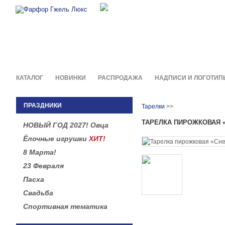
Фирменные сувениры и пода
в легендарной росписи гжель
КАТАЛОГ
НОВИНКИ
РАСПРОДАЖА
НАДПИСИ И ЛОГОТИП
ПРАЗДНИКИ
Тарелки
>>
ТАРЕЛКА ПИРОЖКОВАЯ 
НОВЫЙ ГОД 2027! Овца
Ёлочные игрушки
ХИТ!
8 Марта!
23 Февраля
Пасха
Свадьба
Спортивная тематика