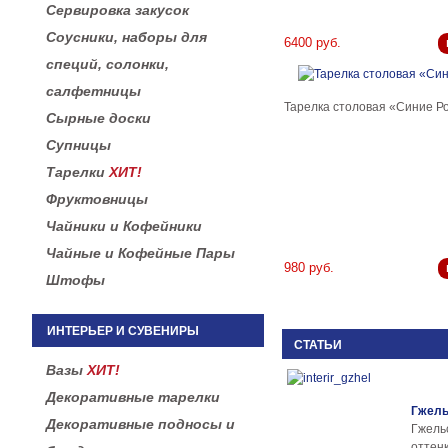
Сервировка закусок
Соусники, наборы для
6400 руб.
специй, солонки,
салфетницы
Тарелка столовая «Синие Р
Сырные доски
Супницы
Тарелки
ХИТ!
Фруктовницы
Чайники и Кофейники
Чайные и Кофейные Пары
980 руб.
Штофы
ИНТЕРЬЕР И СУВЕНИРЫ
СТАТЬИ
Вазы
ХИТ!
Декоративные тарелки
Гжель
Декоративные подносы и
Гжел
оттенк