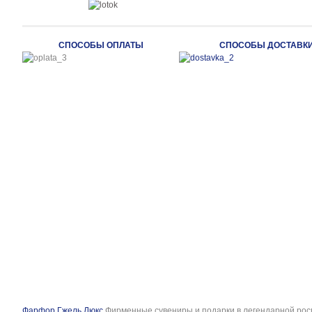
СПОСОБЫ ОПЛАТЫ
СПОСОБЫ ДОСТАВК
Фарфор Гжель Люкс
Фирменные сувениры и подарки в легендарной рос