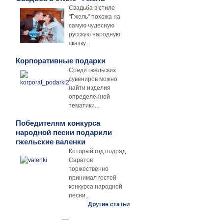
Свадьба в стиле
"Гжель" похожа на
самую чудесную
русскую народную
сказку...
Корпоративные подарки
Среди гжельских
сувениров можно
найти изделия
определенной
тематики...
Победителям конкурса
народной песни подарили
гжельские валенки
Который год подряд
Саратов
торжественно
принимал гостей
конкурса народной
песни...
Другие статьи