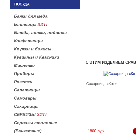
ПОСУДА
Банки для меда
Блинницы
ХИТ!
Блюда, лотки, подносы
Конфетницы
Кружки и бокалы
Кувшины и Квасники
С ЭТИМ ИЗДЕЛИЕМ СРА
Маслёнки
Приборы
Розетки
Сахарница «Кот»
Салатницы
Самовары
Сахарницы
СЕРВИЗЫ
ХИТ!
Сервизы столовые
(Банкетные)
1800 руб.