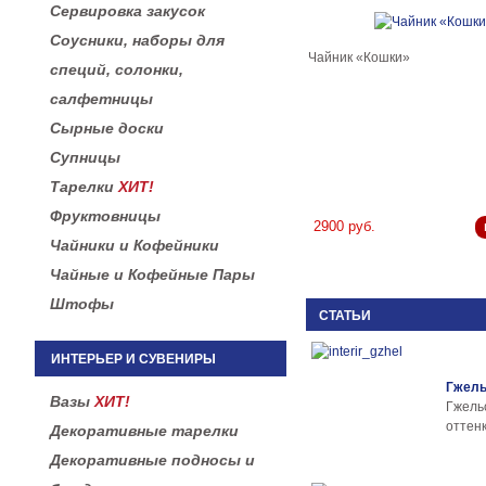
Сервировка закусок
Соусники, наборы для
Чайник «Кошки»
специй, солонки,
салфетницы
Сырные доски
Супницы
Тарелки
ХИТ!
Фруктовницы
2900 руб.
Чайники и Кофейники
Чайные и Кофейные Пары
Штофы
СТАТЬИ
ИНТЕРЬЕР И СУВЕНИРЫ
Гжель
Вазы
ХИТ!
Гжел
оттенк
Декоративные тарелки
Декоративные подносы и