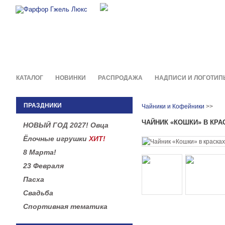
Фирменные сувениры и пода
в легендарной росписи гжель
КАТАЛОГ
НОВИНКИ
РАСПРОДАЖА
НАДПИСИ И ЛОГОТИП
ПРАЗДНИКИ
Чайники и Кофейники
>>
ЧАЙНИК «КОШКИ» В КРА
НОВЫЙ ГОД 2027! Овца
Ёлочные игрушки
ХИТ!
8 Марта!
23 Февраля
Пасха
Свадьба
Спортивная тематика