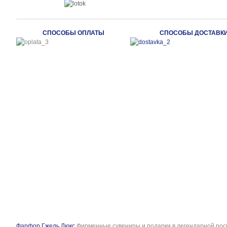
СПОСОБЫ ОПЛАТЫ
СПОСОБЫ ДОСТАВК
Фарфор Гжель Люкс
Фирменные сувениры и подарки в легендарной рос