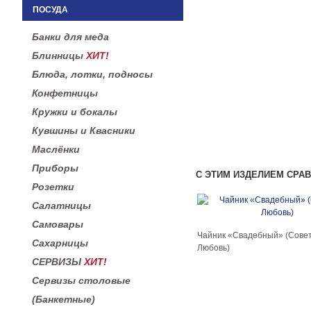
ПОСУДА
Банки для меда
Блинницы
ХИТ!
Блюда, лотки, подносы
Конфетницы
Кружки и бокалы
Кувшины и Квасники
Маслёнки
Приборы
С ЭТИМ ИЗДЕЛИЕМ СРА
Розетки
Салатницы
Самовары
Чайник «Свадебный» (Совет
Сахарницы
Любовь)
СЕРВИЗЫ
ХИТ!
Сервизы столовые
(Банкетные)