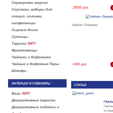
Сервировка закусок
28500 руб.
Соусники, наборы для
специй, солонки,
салфетницы
Чайник «Теремок»
Сырные доски
Супницы
Тарелки
ХИТ!
Фруктовницы
Чайники и Кофейники
Чайные и Кофейные Пары
4300 руб.
Штофы
ИНТЕРЬЕР И СУВЕНИРЫ
СТАТЬИ
Вазы
ХИТ!
Декоративные тарелки
Гжель
Гжел
Декоративные подносы и
оттенк