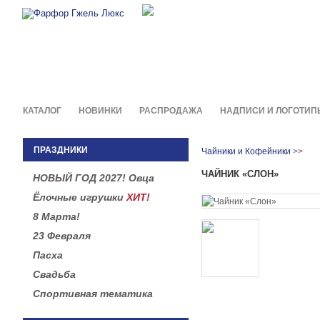
Фирменные сувениры и пода
в легендарной росписи гжель
КАТАЛОГ
НОВИНКИ
РАСПРОДАЖА
НАДПИСИ И ЛОГОТИП
ПРАЗДНИКИ
Чайники и Кофейники
>>
ЧАЙНИК «СЛОН»
НОВЫЙ ГОД 2027! Овца
Ёлочные игрушки
ХИТ!
8 Марта!
23 Февраля
Пасха
Свадьба
Спортивная тематика