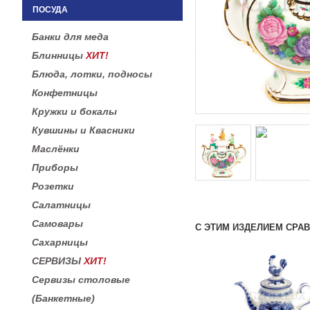
ПОСУДА
Банки для меда
Блинницы
ХИТ!
Блюда, лотки, подносы
Конфетницы
Кружки и бокалы
Кувшины и Квасники
Маслёнки
Приборы
Розетки
Салатницы
Самовары
С ЭТИМ ИЗДЕЛИЕМ СРА
Сахарницы
СЕРВИЗЫ
ХИТ!
Сервизы столовые
(Банкетные)