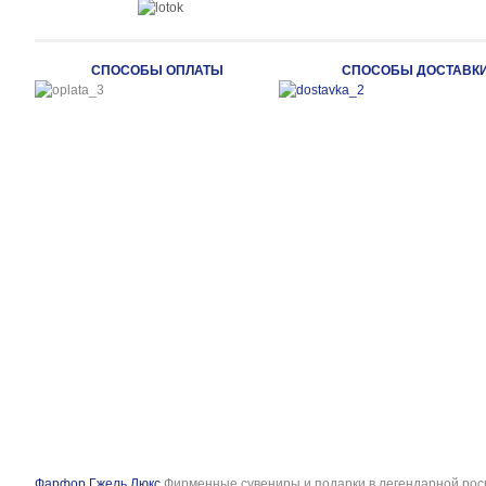
СПОСОБЫ ОПЛАТЫ
СПОСОБЫ ДОСТАВК
Фарфор Гжель Люкс
Фирменные сувениры и подарки в легендарной рос