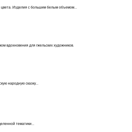
о цвета. Изделия с большим белым объемом...
ом вдохновения для гжельских художников.
кую народную сказку...
еленной тематики...