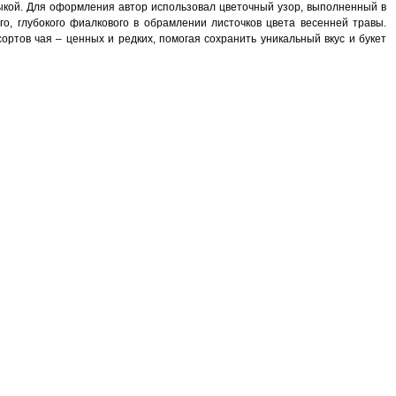
зыкой. Для оформления автор использовал цветочный узор, выполненный в
о, глубокого фиалкового в обрамлении листочков цвета весенней травы.
ртов чая – ценных и редких, помогая сохранить уникальный вкус и букет