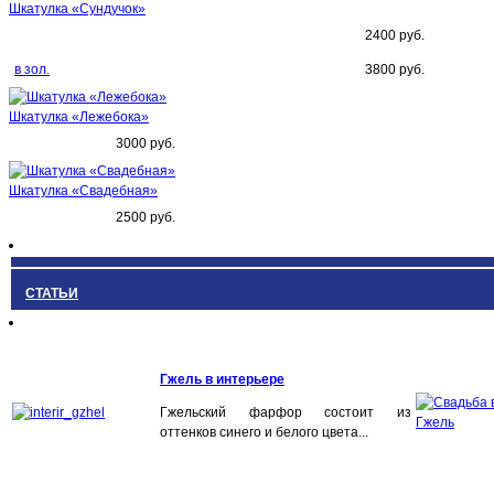
Шкатулка «Сундучок»
2400 руб.
в зол.
3800 руб.
Шкатулка «Лежебока»
3000 руб.
Шкатулка «Свадебная»
2500 руб.
СТАТЬИ
Гжель в интерьере
Гжельский фарфор состоит из
оттенков синего и белого цвета...