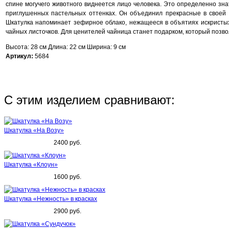
спине могучего животного виднеется лицо человека. Это определенно зн
приглушенных пастельных оттенках. Он объединил прекрасные в своей п
Шкатулка напоминает зефирное облако, нежащееся в объятиях искристых 
чайных листочков. Для ценителей чайница станет подарком, который позво
Высота: 28 см Длина: 22 см Ширина: 9 см
Артикул:
5684
С этим изделием сравнивают:
Шкатулка «На Возу»
2400 руб.
Шкатулка «Клоун»
1600 руб.
Шкатулка «Нежность» в красках
2900 руб.