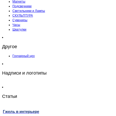
Магниты
Подсвечники
Светильники и Лампы
СКУЛЬПТУРА
Сувениры
Часы
Шкатулки
Другое
Гончарный цех
Надписи и логотипы
Статьи
Гжель в интерьере