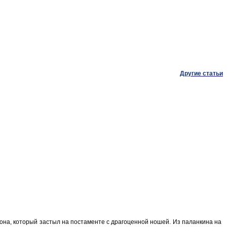
Другие статьи
она, который застыл на постаменте с драгоценной ношей. Из паланкина на