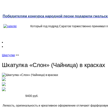
Победителям конкурса народной песни подарили гжельск
Который год подряд Саратов торжественно принимал го
Шкатулки
>>
Шкатулка «Слон» (Чайница) в красках
9400 руб.
Легкость, оригинальность и креативное оформление отличают фарфоровую 