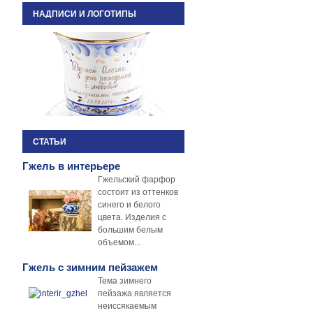
НАДПИСИ И ЛОГОТИПЫ
СТАТЬИ
Гжель в интерьере
Гжельский фарфор
состоит из оттенков
синего и белого
цвета. Изделия с
большим белым
объемом...
Гжель с зимним пейзажем
Тема зимнего
пейзажа является
неиссякаемым