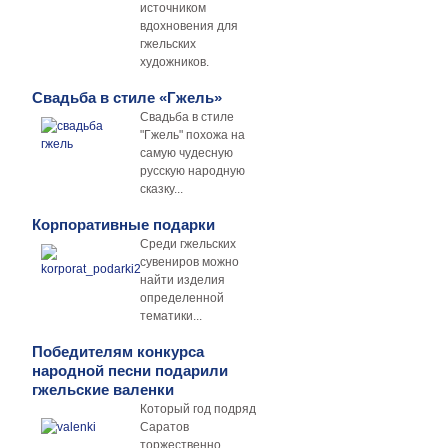
источником
вдохновения для
гжельских
художников.
Свадьба в стиле «Гжель»
Свадьба в стиле
"Гжель" похожа на
самую чудесную
русскую народную
сказку...
Корпоративные подарки
Среди гжельских
сувениров можно
найти изделия
определенной
тематики...
Победителям конкурса
народной песни подарили
гжельские валенки
Который год подряд
Саратов
торжественно