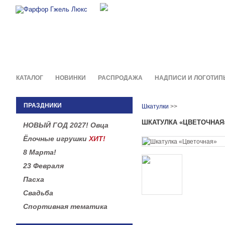
Фирменные сувениры и пода
в легендарной росписи гжель
КАТАЛОГ
НОВИНКИ
РАСПРОДАЖА
НАДПИСИ И ЛОГОТИП
ПРАЗДНИКИ
Шкатулки
>>
ШКАТУЛКА «ЦВЕТОЧНАЯ
НОВЫЙ ГОД 2027! Овца
Ёлочные игрушки
ХИТ!
8 Марта!
23 Февраля
Пасха
Свадьба
Спортивная тематика