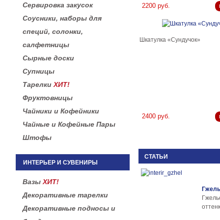
Сервировка закусок
2200 руб.
Соусники, наборы для
специй, солонки,
Шкатулка «Сундучок»
салфетницы
Сырные доски
Супницы
Тарелки
ХИТ!
Фруктовницы
Чайники и Кофейники
2400 руб.
Чайные и Кофейные Пары
Штофы
СТАТЬИ
ИНТЕРЬЕР И СУВЕНИРЫ
Вазы
ХИТ!
Гжель
Декоративные тарелки
Гжел
оттенк
Декоративные подносы и