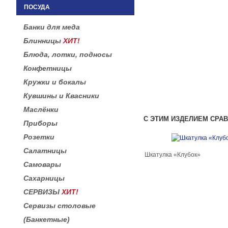
ПОСУДА
Банки для меда
Блинницы
ХИТ!
Блюда, лотки, подносы
Конфетницы
Кружки и бокалы
Кувшины и Квасники
Маслёнки
С ЭТИМ ИЗДЕЛИЕМ СРА
Приборы
Розетки
Салатницы
Шкатулка «Клубок»
Самовары
Сахарницы
СЕРВИЗЫ
ХИТ!
Сервизы столовые
(Банкетные)