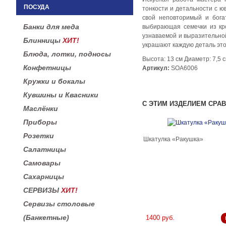
ПОСУДА
тонкости и детальности с 
свой неповторимый и бога
Банки для меда
выбирающая семечки из кр
узнаваемой и выразительной
Блинницы
ХИТ!
украшают каждую деталь это
Блюда, лотки, подносы
Высота: 13 см Диаметр: 7,5 
Конфетницы
Артикул:
SOA6006
Кружки и бокалы
Кувшины и Квасники
С ЭТИМ ИЗДЕЛИЕМ СРА
Маслёнки
Приборы
Розетки
Шкатулка «Ракушка»
Салатницы
Самовары
Сахарницы
СЕРВИЗЫ
ХИТ!
Сервизы столовые
(Банкетные)
1400 руб.