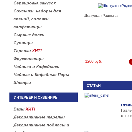
Сервировка закусок
Соусники, наборы для
Шкатулка «Радость»
специй, солонки,
салфетницы
Сырные доски
Супницы
Тарелки
ХИТ!
Фруктовницы
1200 руб.
Чайники и Кофейники
Чайные и Кофейные Пары
Штофы
СТАТЬИ
ИНТЕРЬЕР И СУВЕНИРЫ
Гжель
Вазы
ХИТ!
Гжел
оттенк
Декоративные тарелки
Декоративные подносы и