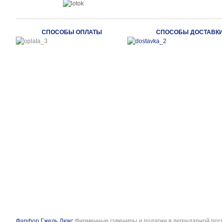
СПОСОБЫ ОПЛАТЫ
СПОСОБЫ ДОСТАВК
Фарфор Гжель Люкс
Фирменные сувениры и подарки в легендарной рос