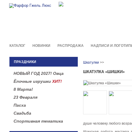
Фирменные сувениры и пода
в легендарной росписи гжель
КАТАЛОГ
НОВИНКИ
РАСПРОДАЖА
НАДПИСИ И ЛОГОТИП
ПРАЗДНИКИ
Шкатулки
>>
ШКАТУЛКА «ШИШКИ»
НОВЫЙ ГОД 2027! Овца
Ёлочные игрушки
ХИТ!
8 Марта!
23 Февраля
Пасха
Свадьба
Спортивная тематика
душе человеку любого возра
Искусная работа мастера 