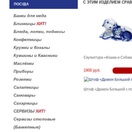
С ЭТИМ ИЗДЕЛИЕМ СРА
ПОСУДА
Банки для меда
Блинницы
ХИТ!
Блюда, лотки, подносы
Конфетницы
Кружки и бокалы
Кувшины и Квасники
Скульптура «Кошка и Собак
Маслёнки
1900 руб.
Приборы
Розетки
Салатницы
Штоф «Дракон Большой с п
Самовары
Сахарницы
СЕРВИЗЫ
ХИТ!
Сервизы столовые
(Банкетные)