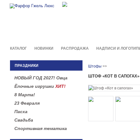
Фирменные сувениры и пода
в легендарной росписи гжель
КАТАЛОГ
НОВИНКИ
РАСПРОДАЖА
НАДПИСИ И ЛОГОТИП
ПРАЗДНИКИ
Штофы
>>
ШТОФ «КОТ В САПОГАХ»
НОВЫЙ ГОД 2027! Овца
Ёлочные игрушки
ХИТ!
8 Марта!
23 Февраля
Пасха
Свадьба
Спортивная тематика