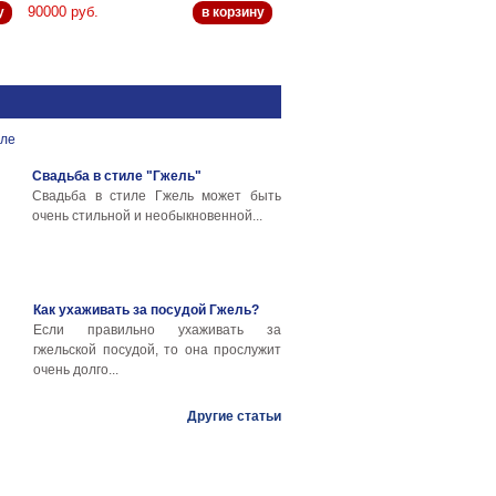
90000 руб.
у
в корзину
Свадьба в стиле "Гжель"
Свадьба в стиле Гжель может быть
очень стильной и необыкновенной...
Как ухаживать за посудой Гжель?
Если правильно ухаживать за
гжельской посудой, то она прослужит
очень долго...
Другие статьи