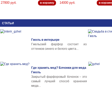
27800 руб.
14000 руб.
в корзину
в корзин
СТАТЬИ
Гжель в интерьере
Гжельский фарфор состоит из
оттенков синего и белого цвета...
Где хранить мед? Бочонки для меда
Гжель
Закрытый фарфоровый бочонок – это
самый лучший способ хранения
меда...