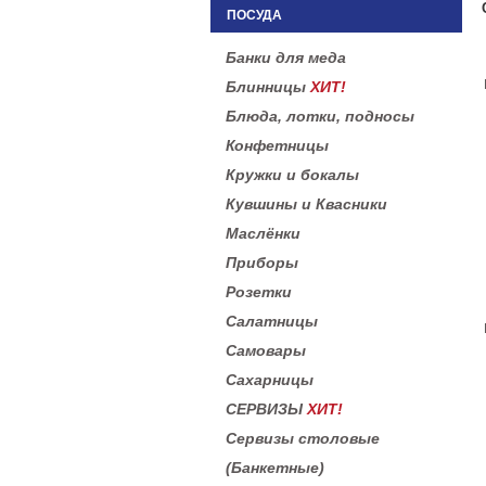
ПОСУДА
Банки для меда
Блинницы
ХИТ!
Блюда, лотки, подносы
Конфетницы
Кружки и бокалы
Кувшины и Квасники
Маслёнки
Приборы
Розетки
Салатницы
Самовары
Сахарницы
СЕРВИЗЫ
ХИТ!
Сервизы столовые
(Банкетные)