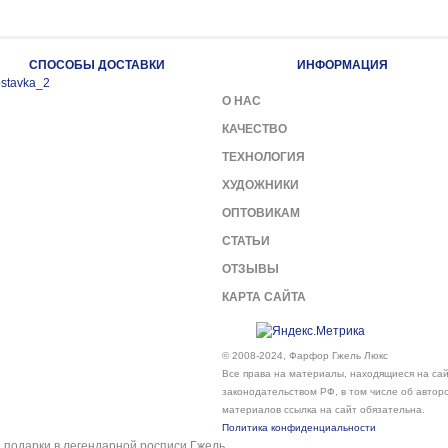
СПОСОБЫ ДОСТАВКИ
ИНФОРМАЦИЯ
О НАС
КАЧЕСТВО
ТЕХНОЛОГИЯ
ХУДОЖНИКИ
ОПТОВИКАМ
СТАТЬИ
ОТЗЫВЫ
КАРТА САЙТА
© 2008-2024, Фарфор Гжель Люкс
Все права на материалы, находящиеся на сайт
законодательством РФ, в том числе об автор
материалов ссылка на сайт обязательна.
Политика конфиденциальности
подарки в легендарной росписи Гжель