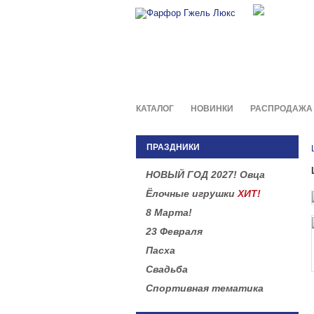
Фирменны
в легенд
КАТАЛОГ
НОВИНКИ
РАСПРОДАЖА
ПРАЗДНИКИ
НОВЫЙ ГОД 2027! Овца
Ёлочные игрушки
ХИТ!
8 Марта!
23 Февраля
Пасха
Свадьба
Спортивная тематика