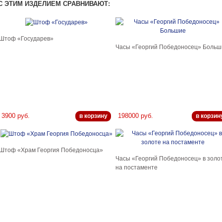
С ЭТИМ ИЗДЕЛИЕМ СРАВНИВАЮТ:
Штоф «Государев»
Часы «Георгий Победоносец» Больш
3900 руб.
198000 руб.
в корзину
в корзин
Штоф «Храм Георгия Победоносца»
Часы «Георгий Победоносец» в золо
на постаменте