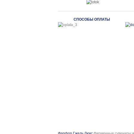
СПОСОБЫ ОПЛАТЫ
Фарфор Гжель Люкс
Фирменные сувениры и 