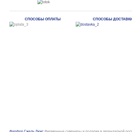
СПОСОБЫ ОПЛАТЫ
СПОСОБЫ ДОСТАВК
Фарфор Гжель Люкс
Фирменные сувениры и подарки в легендарной рос