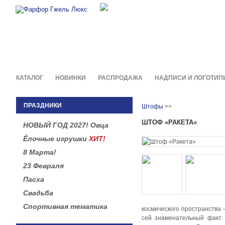
Фирменные сувениры и пода
в легендарной росписи гжель
КАТАЛОГ
НОВИНКИ
РАСПРОДАЖА
НАДПИСИ И ЛОГОТИП
ПРАЗДНИКИ
Штофы
>>
ШТОФ «РАКЕТА»
НОВЫЙ ГОД 2027! Овца
Ёлочные игрушки
ХИТ!
8 Марта!
23 Февраля
Пасха
Свадьба
Спортивная тематика
космического пространства 
сей знаменательный факт: