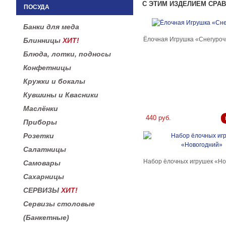
С ЭТИМ ИЗДЕЛИЕМ СРА
ПОСУДА
Банки для меда
Ёлочная Игрушка «Снегуроч
Блинницы
ХИТ!
Блюда, лотки, подносы
Конфетницы
Кружки и бокалы
Кувшины и Квасники
Маслёнки
440 руб.
Приборы
Розетки
Салатницы
Набор ёлочных игрушек «Но
Самовары
Сахарницы
СЕРВИЗЫ
ХИТ!
Сервизы столовые
(Банкетные)