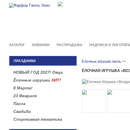
Фирменные сувениры и пода
в легендарной росписи гжель
КАТАЛОГ
НОВИНКИ
РАСПРОДАЖА
НАДПИСИ И ЛОГОТИП
ПРАЗДНИКИ
Ёлочные игрушки гжель
>>
ЁЛОЧНАЯ ИГРУШКА «В
НОВЫЙ ГОД 2027! Овца
Ёлочные игрушки
ХИТ!
8 Марта!
23 Февраля
Пасха
Свадьба
Спортивная тематика