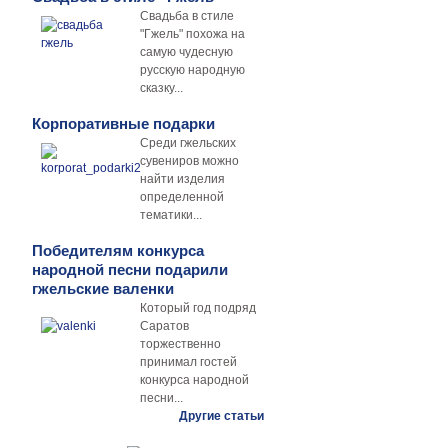
Свадьба в стиле
"Гжель" похожа на
самую чудесную
русскую народную
сказку...
Корпоративные подарки
Среди гжельских
сувениров можно
найти изделия
определенной
тематики...
Победителям конкурса
народной песни подарили
гжельские валенки
Который год подряд
Саратов
торжественно
принимал гостей
конкурса народной
песни...
Другие статьи