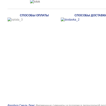
СПОСОБЫ ОПЛАТЫ
СПОСОБЫ ДОСТАВК
Фарфор Гжель Люкс
Фирменные сувениры и подарки в легендарной рос