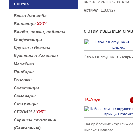
Высота: 8 см Ширина: 4 см
ПОСУДА
Артикул:
E160927
Банки для меда
Блинницы
ХИТ!
С ЭТИМ ИЗДЕЛИЕМ СРА
Блюда, лотки, подносы
Конфетницы
Кружки и бокалы
Кувшины и Квасники
Ёлочная Игрушка «Снегирь» 
Маслёнки
Приборы
Розетки
Салатницы
Самовары
1540 руб.
Сахарницы
СЕРВИЗЫ
ХИТ!
Сервизы столовые
Набор ёлочных игрушек «М
(Банкетные)
принц» в красках