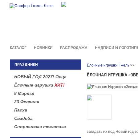
Фирменные сувениры и пода
в легендарной росписи гжель
КАТАЛОГ
НОВИНКИ
РАСПРОДАЖА
НАДПИСИ И ЛОГОТИП
ПРАЗДНИКИ
Ёлочные игрушки Гжель
>>
ЁЛОЧНАЯ ИГРУШКА «ЗВ
НОВЫЙ ГОД 2027! Овца
Ёлочные игрушки
ХИТ!
8 Марта!
23 Февраля
Пасха
Свадьба
Спортивная тематика
загадать их под Новый год 