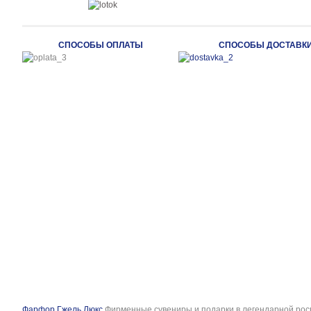
СПОСОБЫ ОПЛАТЫ
СПОСОБЫ ДОСТАВК
Фарфор Гжель Люкс
Фирменные сувениры и подарки в легендарной рос