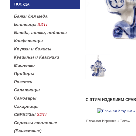
ПОСУДА
Банки для меда
Блинницы
ХИТ!
Блюда, лотки, подносы
Конфетницы
Кружки и бокалы
Кувшины и Квасники
Маслёнки
Приборы
Розетки
Салатницы
Самовары
С ЭТИМ ИЗДЕЛИЕМ СРА
Сахарницы
СЕРВИЗЫ
ХИТ!
Ёлочная Игрушка «Ёлка»
Сервизы столовые
(Банкетные)