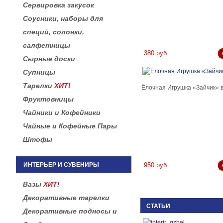
Сервировка закусок
Соусники, наборы для
специй, солонки,
салфетницы
380 руб.
Сырные доски
Супницы
Тарелки
ХИТ!
Ёлочная Игрушка «Зайчик» в
Фруктовницы
Чайники и Кофейники
Чайные и Кофейные Пары
Штофы
ИНТЕРЬЕР И СУВЕНИРЫ
950 руб.
Вазы
ХИТ!
Декоративные тарелки
СТАТЬИ
Декоративные подносы и