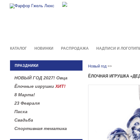
Фирменные сувениры и пода
в легендарной росписи гжель
КАТАЛОГ
НОВИНКИ
РАСПРОДАЖА
НАДПИСИ И ЛОГОТИП
ПРАЗДНИКИ
Новый год
>>
ЁЛОЧНАЯ ИГРУШКА «ДЕ
НОВЫЙ ГОД 2027! Овца
Ёлочные игрушки
ХИТ!
8 Марта!
23 Февраля
Пасха
Свадьба
Спортивная тематика