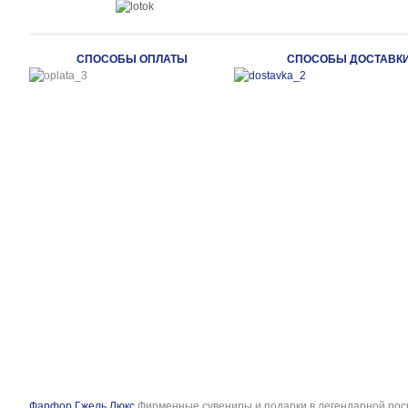
СПОСОБЫ ОПЛАТЫ
СПОСОБЫ ДОСТАВК
Фарфор Гжель Люкс
Фирменные сувениры и подарки в легендарной рос