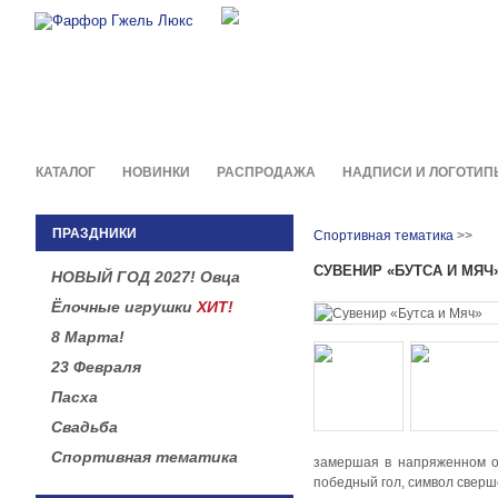
Фирменные сувениры и пода
в легендарной росписи гжель
КАТАЛОГ
НОВИНКИ
РАСПРОДАЖА
НАДПИСИ И ЛОГОТИП
ПРАЗДНИКИ
Спортивная тематика
>>
СУВЕНИР «БУТСА И МЯЧ
НОВЫЙ ГОД 2027! Овца
Ёлочные игрушки
ХИТ!
8 Марта!
23 Февраля
Пасха
Свадьба
Спортивная тематика
замершая в напряженном ож
победный гол, символ сверше