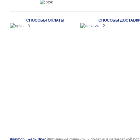
СПОСОБЫ ОПЛАТЫ
СПОСОБЫ ДОСТАВК
Фарфор Гжель Люкс
Фирменные сувениры и подарки в легендарной рос